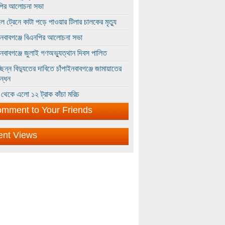
পির আলোচনা সভা
ে ট্রেনে কাটা পড়ে পাওয়ার টিলার চালকের মৃত্যু
ইনবাবগঞ্জে বিএনপির আলোচনা সভা
ইনবাবগঞ্জে জুলাই গণঅভ্যুত্থান দিবস পালিত
্ছিন্ন বিদ্যুতের দাবিতে চাঁপাইনবাবগঞ্জে জামায়াতের
ন্ধন
থেকে এলো ১২ ট্রাক কাঁচা মরিচ
mment to Your Friends
ent Views