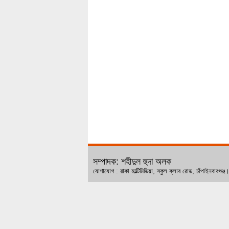
সম্পাদক: শহীদুল হুদা অলক
যোগাযোগ : রাকা মাল্টিমিডিয়া, স্কুল ক্লাব রোড, চ