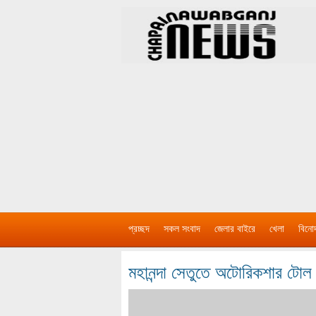
প্রচ্ছদ
সকল সংবাদ
জেলার বাইরে
খেলা
বিনো
মহানন্দা সেতুতে অটোরিকশার টোল