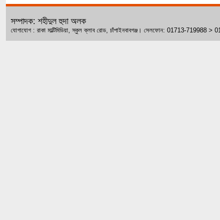
সম্পাদক: শহীদুল হুদা অলক
যোগাযোগ : রাকা মাল্টিমিডিয়া, স্কুল ক্লাব রোড, চাঁপাইনবাবগঞ্জ। সেলফোন: 01713-