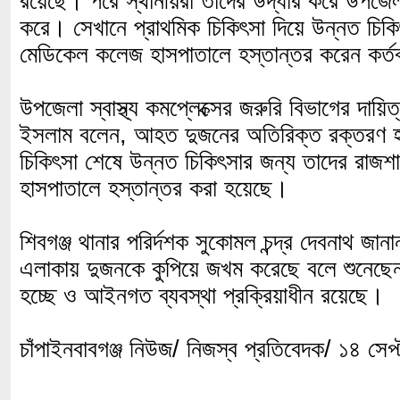
রয়েছে। পরে স্থানীয়রা তাদের উদ্ধার করে উপজেলা স্
করে। সেখানে প্রাথমিক চিকিৎসা দিয়ে উন্নত চিকি
মেডিকেল কলেজ হাসপাতালে হস্তান্তর করেন কর্
উপজেলা স্বাস্থ্য কমপ্লেক্সের জরুরি বিভাগের দায়
ইসলাম বলেন, আহত দুজনের অতিরিক্ত রক্তরণ হ
চিকিৎসা শেষে উন্নত চিকিৎসার জন্য তাদের রাজ
হাসপাতালে হস্তান্তর করা হয়েছে।
শিবগঞ্জ থানার পরির্দশক সুকোমল চন্দ্র দেবনাথ জানা
এলাকায় দুজনকে কুপিয়ে জখম করেছে বলে শুনেছেন
হচ্ছে ও আইনগত ব্যবস্থা প্রক্রিয়াধীন রয়েছে।
চাঁপাইনবাবগঞ্জ নিউজ/ নিজস্ব প্রতিবেদক/ ১৪ সেপ