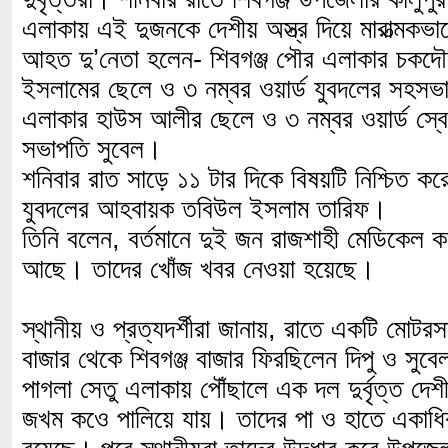
এলাকায় এই দুজনকে দেশীয় অস্ত্র দিয়ে মারাত্মকভ
আহত দু’নেতা হলেন- শিবগঞ্জ পৌর এলাকার চকদৌ
ইসলামের ছেলে ও ৩ নম্বর ওয়ার্ড যুবদলের সহসভ
এলাকার হাউস আলীর ছেলে ও ৩ নম্বর ওয়ার্ড স্ব
সভাপতি সুবেল।
শনিবার রাত সাড়ে ১১ টার দিকে বিষয়টি নিশ্চিত কর
যুবদলের আহবায়ক তবিউল ইসলাম তারিফ।
তিনি বলেন, বর্তমানে দুই জন রাজশাহী মেডিকেল 
আছে। তাদের খোঁজ খবর নেওয়া হয়েছে।
স্থানীয় ও প্রত্যদর্শীরা জানায়, রাতে একটি মোটর
বাজার থেকে শিবগঞ্জ বাজার ফিরছিলেন দিপু ও সুব
পাগলা সেতু এলাকায় পৌঁছালে এক দল দুর্বৃত্ত দেশীয়
জখম কওে পালিয়ে যায়। তাদের পা ও হাতে একাধি