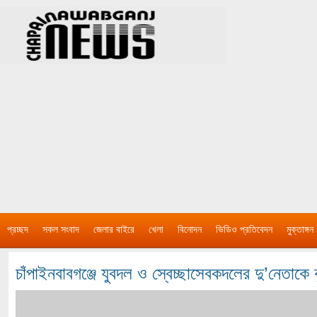
প্রচ্ছদ
সকল সংবাদ
জেলার বাইরে
খেলা
বিনোদন
ভিডিও প্রতিবেদন
মুক্তাঙ্গন
চাঁপাইনবাবগঞ্জে যুবদল ও স্বেচ্ছাসেবকদলের দু’নেতাকে কু