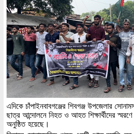
এদিকে
চাঁপাইনবাবগঞ্জের শিবগঞ্জ উপজেলার সোনাম
ছাত্র আন্দোলনে নিহত ও আহত শিক্ষার্থীদের স্মরণে
অনুষ্ঠিত হয়েছে।