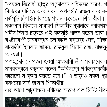
“বৈষম্য বিরোধী ছাত্র আন্দোলনে শহিদদের স্মরণ,
বিচারের দাবিতে এবং সকল অপকর্ম নৈরাজ্য বন্ধ করত
কর্মসূচি চাঁপাইনবাবগঞ্জে পালন করেছেন শিক্ষার্থীরা।
মঙ্গলবার বিকালে সাধারণ শিক্ষার্থীর ব্যানারে নবাবগঞ
শহীদ মিনার চত্বরে এই কর্মসূচি পালন করেন তা
ঘণ্টাব্যাপী মানববন্ধন চলাকালে বক্তব্য দেন, শিক্ষা
বায়েজীদ ইসলাম জীবন, রাউফুল সিয়াম রাজ, নাজম
অন্যরা।
গণআন্দোলনে পতন হওয়া আওয়ামী লীগ সরকারের 
মানববন্ধনে বক্তরা বলেন “অবিলম্বে গণহত্যাকারীদের
কাঠামো সংষ্কার করতে হবে।” এ ছাড়াও সকল প্রক
বন্ধদের দাবি জানান
শিক্ষার্থীরা
।
এর আগে আন্দোলনে শহীদের স্মরণে এক মিনিট নী