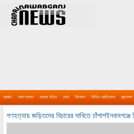
প্রচ্ছদ
সকল সংবাদ
জেলার বাইরে
খেলা
বিনোদন
ভিডিও প্রতিবেদন
মুক্তাঙ্গন
গণহত্যায় জড়িতদের বিচারের দাবিতে চাঁপাপইনবাবগঞ্জে শি