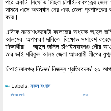
পরে একটি বিক্ষোভ মিছিল চাঁপাইনবাবগঞ্জের জেলা 
সামনে এসে অবস্থান নেয় এবং জেলা প্রশাসকের কা
করে।
এদিকে নামোশংকরবাটী কলেজের অধ্যক্ষ আব্দুল জ
আলমের অপসারণ দাবিতে বিক্ষোভ সমাবেশ করেছে
শিক্ষার্থীরা । আব্দুল জলিল চাঁপাইনবাবগঞ্জ পৌর
তার ভাই শরিফুল আলম জেলা আওয়ামী লীগের যুগ্ম
চাঁপাইনবাবগঞ্জ নিউজ/ নিজস্ব প্রতিবেদক/ ২০ আ
Labels:
সকল সংবাদ
নবীনতর পোস্ট
হোম