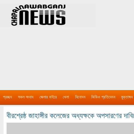
প্রচ্ছদ
সকল সংবাদ
জেলার বাইরে
খেলা
বিনোদন
ভিডিও প্রতিবেদন
মুক্তাঙ্গন
বীরশ্রেষ্ঠ জাহাঙ্গীর কলেজের অধ্যক্ষকে অপসারণের দাব