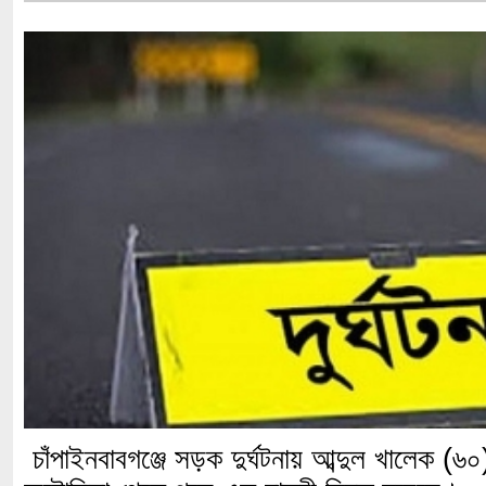
চাঁপাইনবাবগঞ্জে সড়ক দুর্ঘটনায় আব্দুল খালেক (৬০)