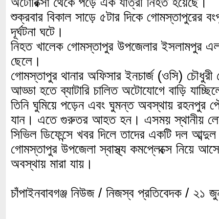
অটোরিক্সা থেকে পড়ে এক যাত্রী নিহত হয়েছে।
শুক্রবার বিকাল সাড়ে ৫টার দিকে গোমস্তাপুরের বং
দূর্ঘটনা ঘটে।
নিহত খালেক গোমস্তাপুর উপজেলার ইসলামপুর এলা
ছেলে।
গোমস্তাপুর থানার অফিসার ইনচার্জ (ওসি) চৌধুরী
আড্ডা হতে ব্যাটারি চালিত অটোযোগে বাড়ি যাচ্ছি
তিনি ঘুমিয়ে পড়েন এবং ঘুমন্ত অবস্থায় রহনপুর 
যান। এতে গুরুতর আহত হন। এসময় স্থানীয় লোক
সিভিল ডিফেন্সে খবর দিলে তাদের একটি দল আব্দু
গোমস্তাপুর উপজেলা স্বাস্থ্য কমপ্লেক্সে নিয়ে আ
অবস্থায় মারা যায়।
চাঁপাইনবাবগঞ্জ নিউজ / নিজস্ব প্রতিবেদক / ২১ 