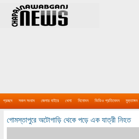
প্রচ্ছদ
সকল সংবাদ
জেলার বাইরে
খেলা
বিনোদন
ভিডিও প্রতিবেদন
মুক্তাঙ্গন
গোমস্তাপুরে অটোগাড়ি থেকে পড়ে এক যাত্রী নিহত