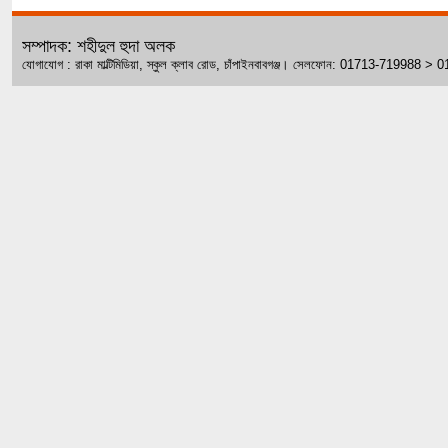
সম্পাদক: শহীদুল হুদা অলক
যোগাযোগ : রাকা মাল্টিমিডিয়া, স্কুল ক্লাব রোড, চাঁপাইনবাবগঞ্জ। সেলফোন: 01713-