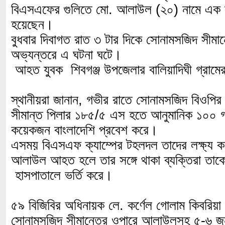
বিএসএফের গুলিতে মো. আলাউল (২০) নামে এক 
হয়েছেন।
বুধবার দিবাগত রাত ৩ টার দিকে সোনামসজিদ সীমা
অভ্যন্তরে এ ঘটনা ঘটে।
আহত যুবক শিবগঞ্জ উপজেলার বালিয়াদিঘী গ্রাম
স্থানীয়রা জানান, গভীর রাতে সোনামসজিদ বিওপির দ
সীমান্ত পিলার ১৮৫/৫ এস হতে আনুমানিক ১০০ 
কয়েকজন বাংলাদেশি প্রবেশ করে।
এসময় বিএসএফ ক্যাম্পের টহলদল তাদের লক্ষ্য 
আলাউল আহত হলে তার সঙ্গে থাকা ব্যক্তিরা তাক
হাসপাতালে ভর্তি করে।
৫৯ বিজিবির অধিনায়ক লে. কর্ণেল গোলাম কিবরিয়া
সোনামসজিদ সীমান্তের ওপারে আলাউলসহ ৫-৬ জন