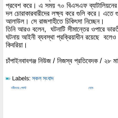
প্রবেশ করে। এ সময় ৭০ বিএসএফ ব্যাটালিয়নের ল
দল চোরাকারবারীদের লক্ষ্য করে গুলি করে। এতে 
আলাউল। সে রাজশাহীতে চিকিৎসা নিচ্ছেন।
তিনি আরও বলেন, ঘটনাটি সীমান্তের ওপারে ভা
ঘটনায় আইনী ব্যবস্থা প্রক্রিয়াধীন রয়েছে বলে
কিবরিয়া।
চাঁপাইনবাবগঞ্জ নিউজ / নিজস্ব প্রতিবেদক / ২৮ মা
Labels:
সকল সংবাদ
নবীনতর পোস্ট
হোম