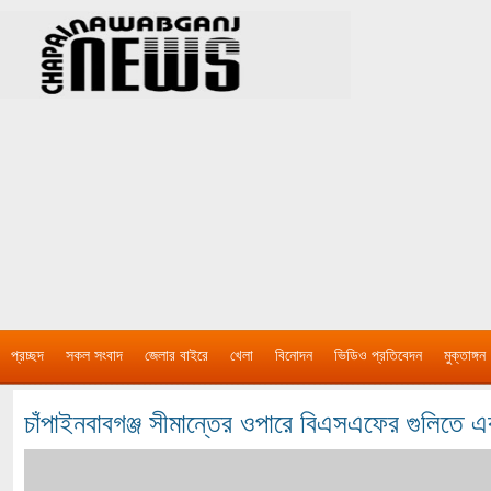
প্রচ্ছদ
সকল সংবাদ
জেলার বাইরে
খেলা
বিনোদন
ভিডিও প্রতিবেদন
মুক্তাঙ্গন
চাঁপাইনবাবগঞ্জ সীমান্তের ওপারে বিএসএফের গুলিতে