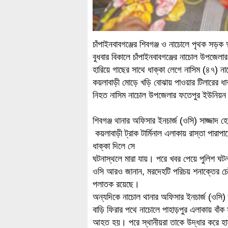
চাঁপাইনবাবগঞ্জের শিবগঞ্জ ও নাচোলে পৃথক সড়ক
বুধবার বিকালে চাঁপাইনবাবগঞ্জের নাচোল উপজেলা
হারিয়ে গাছের সাথে ধাক্কা লেগে নাসিম (৪৭) 
কয়লাবাড়ী মোড়ে খড়ি বোঝায় পাওয়ার টিলারের ধ
নিহত নাসিম নাচোল উপজেলার ফতেপুর ইউনিয়ন শা
শিবগঞ্জ থানার অফিসার ইনচার্জ (ওসি) সাজ্জাদ
কয়লাবাড়ী ট্রাক টার্মিনাল এলাকায় রাস্তা পার
ধাক্কা দিলে সে
ঘটনাস্থলে মারা যায়। পরে খবর পেয়ে পুলিশ ঘ
ওসি আরও জানান, মরদেহটি পরিচয় শনাক্তের চে
পলাতক রয়েছে।
অন্যদিকে নাচোল থানার অফিসার ইনচার্জ (ওসি)
বাড়ি ফিরার পথে নাচোলে পাহাড়পুর এলাকায় বাঁক 
আহত হয়। পরে স্থানীয়রা তাকে উদ্ধার করে হ