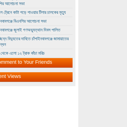
পির আলোচনা সভা
ে ট্রেনে কাটা পড়ে পাওয়ার টিলার চালকের মৃত্যু
ইনবাবগঞ্জে বিএনপির আলোচনা সভা
ইনবাবগঞ্জে জুলাই গণঅভ্যুত্থান দিবস পালিত
্ছিন্ন বিদ্যুতের দাবিতে চাঁপাইনবাবগঞ্জে জামায়াতের
ন্ধন
থেকে এলো ১২ ট্রাক কাঁচা মরিচ
mment to Your Friends
ent Views