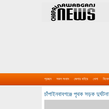
প্রচ্ছদ
সকল সংবাদ
জেলার বাইরে
খেলা
বিনো
চাঁপাইনবাবগঞ্জে পৃথক সড়ক দুর্ঘট