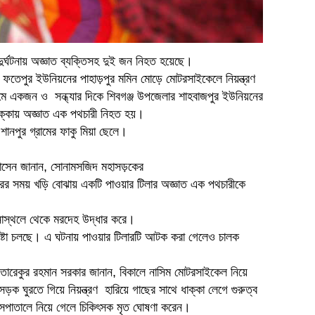
 দুর্ঘটনায় অজ্ঞাত ব্যক্তিসহ দুই জন নিহত হয়েছে।
র ফতেপুর ইউনিয়নের পাহাড়পুর মমিন মোড়ে মোটরসাইকেলে নিয়ন্ত্রণ
নামে একজন ও সন্ধ্যার দিকে শিবগঞ্জ উপজেলার শাহবাজপুর ইউনিয়নের
াক্কায় অজ্ঞাত এক পথচারী নিহত হয়।
নপুর গ্রামের ফাকু মিয়া ছেলে।
 হোসেন জানান, সোনামসজিদ মহাসড়কের
াপারের সময় খড়ি বোঝায় একটি পাওয়ার টিলার অজ্ঞাত এক পথচারীকে
টনাস্থলে থেকে মরদেহ উদ্ধার করে।
ষ্টা চলছে। এ ঘটনায় পাওয়ার টিলারটি আটক করা গেলেও চালক
 তারেকুর রহমান সরকার জানান, বিকালে নাসিম মোটরসাইকেল নিয়ে
সড়ক ঘুরতে গিয়ে নিয়ন্ত্রণ হারিয়ে গাছের সাথে ধাক্কা লেগে গুরুত্ব
াসপাতালে নিয়ে গেলে চিকিৎসক মৃত ঘোষণা করেন।