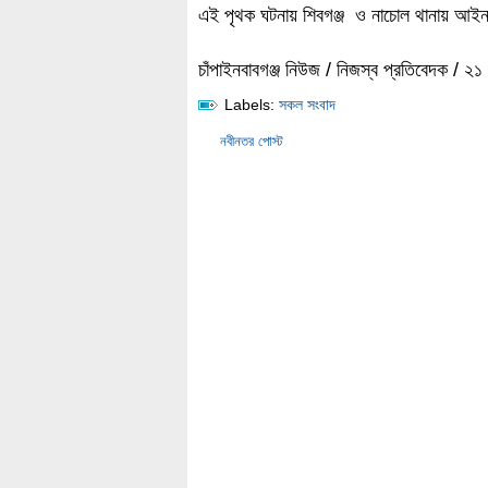
এই পৃথক ঘটনায় শিবগঞ্জ ও নাচোল থানায় আইনগত
চাঁপাইনবাবগঞ্জ নিউজ / নিজস্ব প্রতিবেদক / ২১
Labels:
সকল সংবাদ
নবীনতর পোস্ট