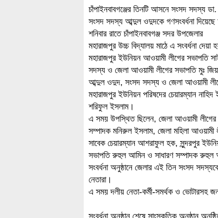
চাঁপাইনবাবগঞ্জের তিনটি আসনে সংসদ সদস্য ডা.
সংসদ সদস্য আব্দুল ওদুদকে গণসংবর্ধনা দিয়ে
শনিবার রাতে চাঁপাইনবাবগঞ্জ সদর উপজেলার
মহারাজপুর উচ্চ বিদ্যালয় মাঠে এ সংবর্ধনা দেয়া
মহারাজপুর ইউনিয়ন আওয়ামী লীগের সভাপতি সাইদু
সদস্য ও জেলা আওয়ামী লীগের সভাপতি মুঃ জিয়
আব্দুল ওদুদ, সংসদ সদস্য ও জেলা আওয়ামী লীগে
মহারাজপুর ইউনিয়ন পরিষদের চেয়ারম্যান নাহি
শরিফুল ইসলাম।
এ সময় উপস্থিত ছিলেন, জেলা আওয়ামী লীগের
সম্পাদক মনিরুল ইসলাম, জেলা মহিলা আওয়ামী ল
সাবেক চেয়ারম্যান আশরাফুল হক, সুন্দরপুর ইউন
সভাপতি রুহুল আমিন ও সাধারণ সম্পাদক রুহু
সংবর্ধনা অনুষ্ঠানে জেলার এই তিন সংসদ সদস্যক
নেতারা।
এ সময় দলীয় নেতা-কর্মী-সমর্থক ও ভোটারসহ জন
সংবর্ধনা অনুষ্ঠান শেষে সাংস্কৃতিক অনুষ্ঠান অনুষ