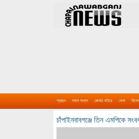
প্রচ্ছদ
সকল সংবাদ
জেলার বাইরে
খেলা
বিনো
চাঁপাইনবাবগঞ্জে তিন এমপিকে সংবর্