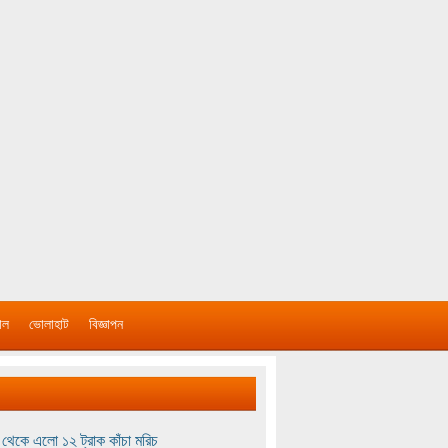
াল
ভোলাহাট
বিজ্ঞাপন
থেকে এলো ১২ ট্রাক কাঁচা মরিচ