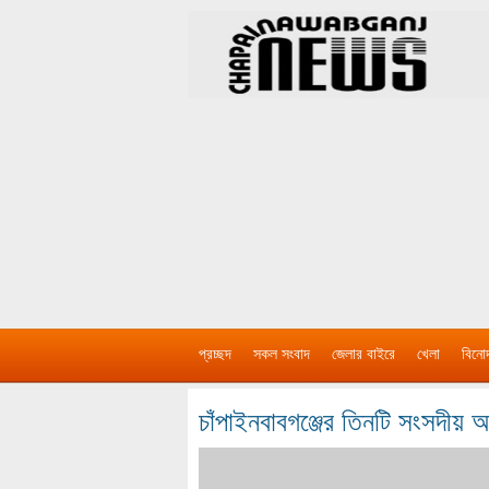
প্রচ্ছদ
সকল সংবাদ
জেলার বাইরে
খেলা
বিনো
চাঁপাইনবাবগঞ্জের তিনটি সংসদী