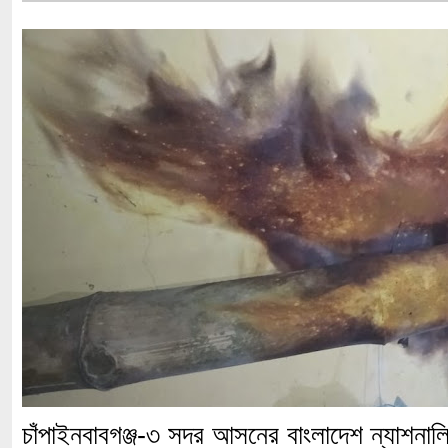
চাঁপাইনবাবগঞ্জ-৩ সদর আসনের বাংলাদেশ ন্যাশনালি