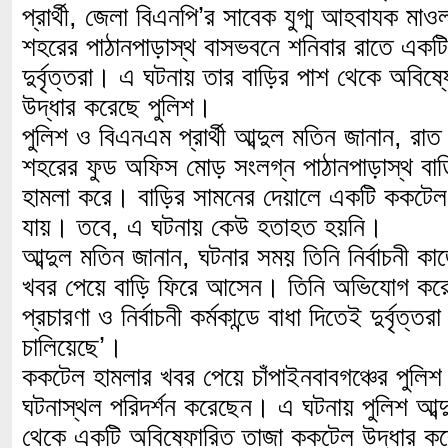
প্রার্থী, জেলা বিএনপি’র সাবেক যুগ্ম আহবাযক মাও
শহরের পাঠানপাড়াস্থ বাসভবনে শনিবার রাতে একট
দুর্বৃত্তরা। এ ঘটনায় তার বাড়ির পাশ থেকে অবি
উদ্ধার করেছে পুলিশ।
পুলিশ ও বিএনএম প্রার্থী আব্দুল মতিন জানান, র
শহরের ফুড অফিস মোড় সংলগ্ন পাঠানপাড়াস্থ বাড়িত
হামলা করে। বাড়ির সামনের দেয়ালে একটি ককটেল 
যায়। তবে, এ ঘটনায় কেউ হতাহত হয়নি।
আব্দুল মতিন জানান, ঘটনার সময় তিনি নির্বাচনী ক
খবর পেয়ে বাড়ি ফিরে আসেন। তিনি অভিযোগ করে ব
প্রচারণা ও নির্বাচনী কর্মকান্ডে বাধা দিতেই দুর্বৃত
চালিয়েছে’।
ককটেল হামলার খবর পেয়ে চাঁপাইনবাবগঞ্চের পুলিশ 
ঘটনাস্থল পরিদর্শন করেছেন। এ ঘটনায় পুলিশ আব্দ
থেকে একটি অবিষ্ফোরিত তাজা ককটেল উদ্ধার ক