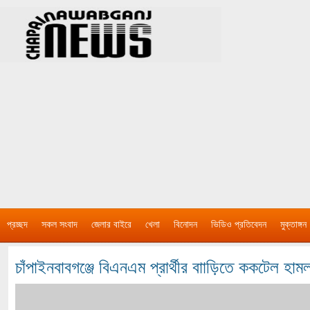
প্রচ্ছদ
সকল সংবাদ
জেলার বাইরে
খেলা
বিনোদন
ভিডিও প্রতিবেদন
মুক্তাঙ্গন
চাঁপাইনবাবগঞ্জে বিএনএম প্রার্থীর বাাড়িতে ককটেল হা