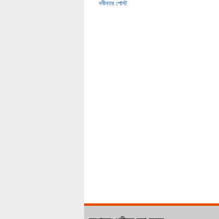
নবীনতর পোস্ট