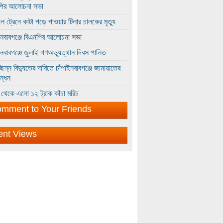
পির আলোচনা সভা
ে ট্রেনে কাটা পড়ে পাওয়ার টিলার চালকের মৃত্যু
ইনবাবগঞ্জে বিএনপির আলোচনা সভা
ইনবাবগঞ্জে জুলাই গণঅভ্যুত্থান দিবস পালিত
্ছিন্ন বিদ্যুতের দাবিতে চাঁপাইনবাবগঞ্জে জামায়াতের
ন্ধন
থেকে এলো ১২ ট্রাক কাঁচা মরিচ
mment to Your Friends
ent Views