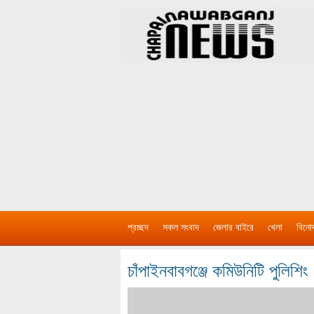
প্রচ্ছদ
সকল সংবাদ
জেলার বাইরে
খেলা
বিনো
চাঁপাইনবাবগঞ্জে কমিউনিটি পুলিশি