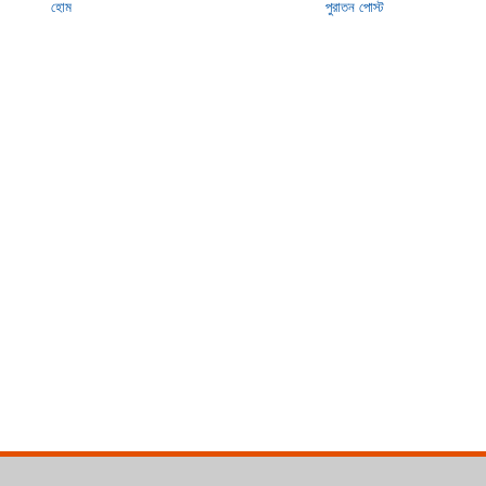
হোম
পুরাতন পোস্ট