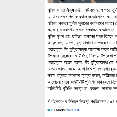
পুলিশ জনতা ঐক্য করি, স্মার্ট বাংলাদেশ গড়ে তুল
ডে উদযাপন উপলক্ষে র‌্যালি ও আলোচনা সভা অ
শনিবার সকালে পুলিশ সুপারের কার্যালয়ের সামনে থে
সড়ক ঘুরে নবাবগঞ্জ ক্লাব মিলনায়তনে আলোচন
পুলিশ সুপার মো. ছাইদুল হাসানের সভাপতিত্বে
আব্দুল ওদুদ এমপি, যুগ্ম সাধারণ সম্পাদক ডা.
চেয়ারম্যান বীর মুক্তিযোদ্ধা আলহাজ রুহুল আ
উপসচিব দেবেন্দ্র নাথ উরাঁও, শিবগঞ্জ উপজেল
চেয়ারম্যান আব্দুল কাদের, বীর মুক্তিযোদ্ধা মো
সভা সঞ্চালনা করেন অতিরিক্ত পুলিশ সুপার (অ
সভায় বক্তারা আশাবাদ ব্যক্ত করেন, অতীতের
আলোচনা শেষে কমিউনিটি পুলিশিং কার্যক্রমে বিশ
কমিউনিটি পুলিশিং সদস্য ডা. দুররুল হোদাকে সম
চাঁপাইনবাবগঞ্জ নিউজ/ নিজস্ব প্রতিবেদক / ০
Labels:
সকল সংবাদ