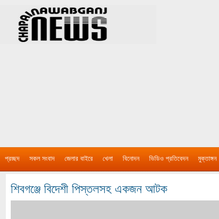
প্রচ্ছদ
সকল সংবাদ
জেলার বাইরে
খেলা
বিনোদন
ভিডিও প্রতিবেদন
মুক্তাঙ্গন
শিবগঞ্জে বিদেশী পিস্তলসহ একজন আটক