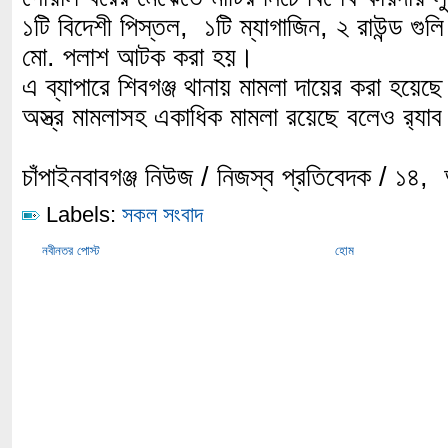
১টি বিদেশী পিস্তল, ১টি ম্যাগাজিন, ২ রাউন্ড গ
মো. পলাশ আটক করা হয়।
এ ব্যাপারে শিবগঞ্জ থানায় মামলা দায়ের করা হয়েছে।
অস্ত্র মামলাসহ একাধিক মামলা রয়েছে বলেও র‌্যা
চাঁপাইনবাবগঞ্জ নিউজ / নিজস্ব প্রতিবেদক / ১৪,
Labels:
সকল সংবাদ
নবীনতর পোস্ট
হোম