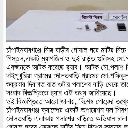
চাঁপাইনবাবগঞ্জে নিজ বাড়ীর গোয়াল ঘরে মাটির নিচে
পিস্তল,একটি ম্যাগজিন ও দুই রাউন্ড গুলিসহ মো
একজনকে আটক করেছে র‌্যাব। আটক মো.পলাশ শি
দাইপুখুরিয়া গ্রামের দৌলতবাড়ি গ্রামের মো.শফি
শুক্রবার দিবাগত রাত ৩টায় পলাশের বাড়ি থেকে
সংবাদ বিজ্ঞপ্তিতে র‌্যাব এই তথ্য জানিয়েছে।
ওই বিজ্ঞপ্তিতে আরো জানায়, বিশেষ গোয়েন্দা তথ্যে
চাঁপাইনবাবগঞ্জ ক্যাম্পের একটি অপারেশন দল শিবগঞ
দৌলতবাড়ি এলাকায় পলাশের বাড়িতে অভিযান চাল
গোয়াল ঘরের মেঝেতে মাটির নিচে বিশেষ কায়দায় ল