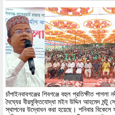
চাঁপাইনবাবগঞ্জের শিবগঞ্জে বহুল প্রতিক্ষীত পাগলা
দৈঘ্যের বীরমুক্তিযোদ্ধা মইন উদ্দিন আহমেদ মন্টু স
স্থাপনের উদ্বোধন করা হয়েছে। শনিবার বিকেলে 