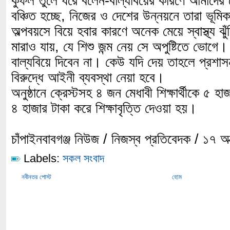
কুফল তুলে ধরে বলেন-বাল্যবিয়ের কারণে আমাদের মে
বঞ্চিত হচ্ছে, নিজের ও দেশের উন্নয়নে তারা ভূমিক
অল্পবয়সে বিয়ে হবার কারণে অনেক মেয়ে স্বাস্থ্য 
মারাও যায়, যে শিশু জন্ম নেয় সে অপুষ্টিতে ভোগে
বাল্যবিয়ে দিবেন না। কেউ যদি দেয় তাহলে প্রশা
বিরুদ্ধে আইনী ব্যবস্থা নেয়া হবে।
অনুষ্ঠানে ক্রেস্টসহ ৪ জন মেধাবী শিক্ষার্থীকে ৫ 
৪ হাজার টাকা করে শিক্ষাবৃত্তি দেওয়া হয়।
চাঁপাইনবাবগঞ্জ নিউজ / নিজস্ব প্রতিবেদক / ১৭ 
Labels:
সকল সংবাদ
নবীনতর পোস্ট
হোম