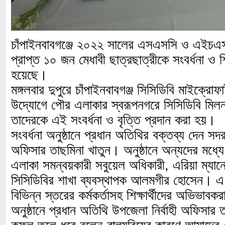
চাঁপাইনবাবগঞ্জে ২০২২ সালের এসএসসি ও এইচএস
প্রাপ্ত ১০ জন মেধাবী ছাত্রছাত্রীকে সংবর্ধনা ও শি
হয়েছে।
মঙ্গলবার দুপুরে চাঁপাইনবাবগঞ্জ সিসিডিবি মাইক্রোফাই
উদ্যোগে পৌর এলাকার স্বরূপনগরে সিসিডিবি মিলন
তাদেরকে এই সংবর্ধনা ও বৃত্তি প্রদান করা হয়।
সংবর্ধনা অনুষ্ঠানে প্রধান অতিথির বক্তব্য দেন সদর
অফিসার তাছমিনা খাতুন। অনুষ্ঠানে অন্যদের মধ্যে
এলাকা সমন্বয়কারী সবুয়েল অধিকারী, এরিয়া ম্যান
সিসিডিবির শাখা ব্যবস্থাপক আলমগীর হোসেন। এ স
বিভিন্ন স্তরের কর্মকর্তাসহ শিক্ষার্থীদের অভিভা
অনুষ্ঠানে প্রধান অতিথি উপজেলা নির্বাহী অফিসার ত