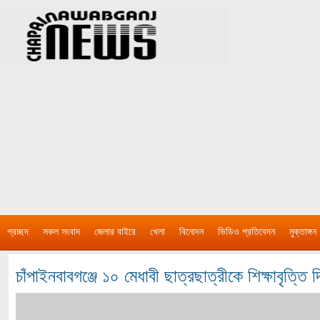
প্রচ্ছদ
সকল সংবাদ
জেলার বাইরে
খেলা
বিনোদন
ভিডিও প্রতিবেদন
মুক্তাঙ্গন
চাঁপাইনবাবগঞ্জে ১০ মেধাবী ছাত্রছাত্রীকে শিক্ষাবৃত্তি 