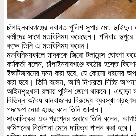
চাঁপাইনবাবগঞ্জের নবাগত পুলিশ সুপার মো. ছাইদুল
কর্মীদের সাথে মতবিনিময় করেছেন। শনিবার দুপুরে 
কক্ষে তিনি এ মতবিনিময় করেন।
মতবিনিময়কালে মাদককে জিরো টলারেন্স ঘোষণা করে 
কর্মকর্তা বলেন, চাঁপাইনবাবগঞ্জে কঠোর হস্তে কিশো
ইভটিজারদের দমন করা হবে, যে কোনো ধরনের অপ
করা হবে। তিনি বলেন, আমি নিশ্চয়তা দিচ্ছি আপনার
আইনশৃঙ্খলা রক্ষায় পুলিশ জেগে থাকবে। এছাড়া স
বিভিন্ন অবৈধ যানবাহনের বিরুদ্ধে ব্যবস্থা গ্র
পদক্ষেপ নেয়া হচ্ছে বলে তিনি জানান।
সাংবাদিকের এক প্রশ্নের জবাবে তিনি বলেন, আগামী ন
কমিশনের নির্দেশনা মেনে দায়িত্ব পালন করা হবে।