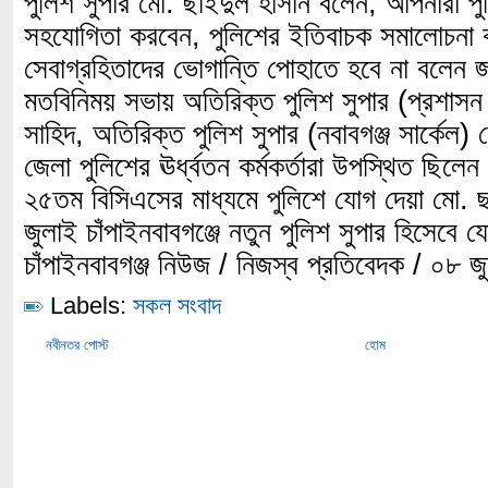
পুলিশ সুপার মো. ছাইদুল হাসান বলেন, আপনারা পু
সহযোগিতা করবেন, পুলিশের ইতিবাচক সমালোচনা 
সেবাগ্রহিতাদের ভোগান্তি পোহাতে হবে না বলেন 
মতবিনিময় সভায় অতিরিক্ত পুলিশ সুপার (প্রশাসন
সাহিদ, অতিরিক্ত পুলিশ সুপার (নবাবগঞ্জ সার্কে
জেলা পুলিশের ঊর্ধ্বতন কর্মকর্তারা উপস্থিত ছিলে
২৫তম বিসিএসের মাধ্যমে পুলিশে যোগ দেয়া মো. 
জুলাই চাঁপাইনবাবগঞ্জে নতুন পুলিশ সুপার হিসেবে
চাঁপাইনবাবগঞ্জ নিউজ / নিজস্ব প্রতিবেদক / ০৮ 
Labels:
সকল সংবাদ
নবীনতর পোস্ট
হোম