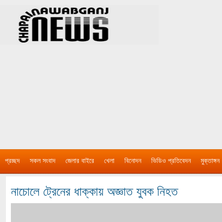
প্রচ্ছদ
সকল সংবাদ
জেলার বাইরে
খেলা
বিনোদন
ভিডিও প্রতিবেদন
মুক্তাঙ্গন
নাচোলে ট্রেনের ধাক্কায় অজ্ঞাত যুবক নিহত