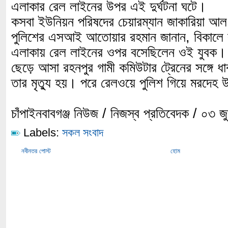
এলাকার রেল লাইনের উপর এই দুর্ঘটনা ঘটে।
কসবা ইউনিয়ন পরিষদের চেয়ারম্যান জাকারিয়া আ
পুলিশের এসআই আতোয়ার রহমান জানান, বিকালে ক
এলাকায় রেল লাইনের ওপর বসেছিলেন ওই যুবক।
ছেড়ে আসা রহনপুর গামী কমিউটার ট্রেনের সঙ্গে ধ
তার মৃত্যু হয়। পরে রেলওয়ে পুলিশ গিয়ে মরদেহ
চাঁপাইনবাবগঞ্জ নিউজ / নিজস্ব প্রতিবেদক / ০৩ 
Labels:
সকল সংবাদ
নবীনতর পোস্ট
হোম