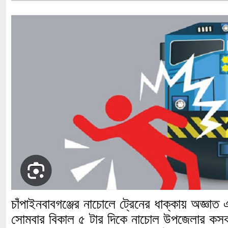
চাঁপাইনবাবগঞ্জের নাচোলে ট্রেনের ধাক্কায় অজ্ঞ
সোমবার বিকাল ৫ টার দিকে নাচোল উপজেলার কসবা