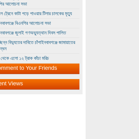
পির আলোচনা সভা
ে ট্রেনে কাটা পড়ে পাওয়ার টিলার চালকের মৃত্যু
ইনবাবগঞ্জে বিএনপির আলোচনা সভা
ইনবাবগঞ্জে জুলাই গণঅভ্যুত্থান দিবস পালিত
্ছিন্ন বিদ্যুতের দাবিতে চাঁপাইনবাবগঞ্জে জামায়াতের
ন্ধন
থেকে এলো ১২ ট্রাক কাঁচা মরিচ
mment to Your Friends
ent Views