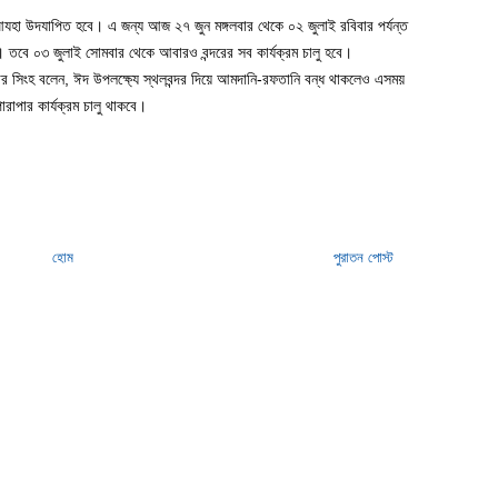
যহা উদযাপিত হবে। এ জন্য আজ ২৭ জুন মঙ্গলবার থেকে ০২ জুলাই রবিবার পর্যন্ত
ে। তবে ০৩ জুলাই সোমবার থেকে আবারও বন্দরের সব কার্যক্রম চালু হবে।
ার সিংহ বলেন, ঈদ উপলক্ষ্যে স্থলবন্দর দিয়ে আমদানি-রফতানি বন্ধ থাকলেও এসময়
ারাপার কার্যক্রম চালু থাকবে।
হোম
পুরাতন পোস্ট