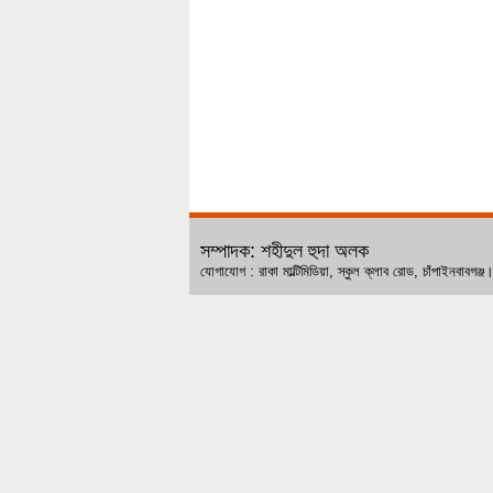
সম্পাদক: শহীদুল হুদা অলক
যোগাযোগ : রাকা মাল্টিমিডিয়া, স্কুল ক্লাব রোড, চ