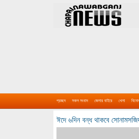
প্রচ্ছদ
সকল সংবাদ
জেলার বাইরে
খেলা
বিনো
ঈদে ৬দিন বন্ধ থাকবে সোনামসজিদ