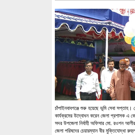
চাঁপাইনবাবগঞ্জে শুরু হয়েছে ভূমি সেবা সপ্তা
কার্যক্রমের উদ্বোধন করেন জেলা প্রশাসক এ ক
সদর উপজেলা নির্বাহী অফিসার মো. রওশন আলীর 
জেলা পরিষদের চেয়ারম্যান বীর মুক্তিযোদ্ধা র