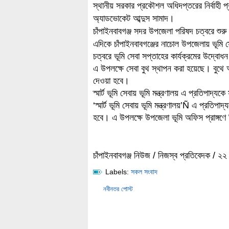
স্থানীয় সরকার প্রকৌশল অধিদপ্তরের নির্বাহী প
অ্যাডভোকেট আব্দুস সামাদ।
চাঁপাইনবাবগঞ্জ সদর উপজেলা পরিষদ চত্বরে শুর
এদিকে চাঁপাইনবাবগঞ্জের নাচোল উপজেলায় ভূম
চত্বরে ভূমি সেবা সপ্তাহের কার্যক্রমের উদ্ব
এ উপলক্ষে সেবা বুথ স্থাপন করা হয়েছে। বুথে অ
দেওয়া হবে।
স্মার্ট ভূমি সেবায় ভূমি মন্ত্রণালয় এ প্রতিপাদ
‘স্মার্ট ভূমি সেবায় ভূমি মন্ত্রণালয়’Ñ এ প্রতিপ
হবে। এ উপলক্ষে উপজেলা ভূমি অফিস প্রাঙ্গণে ব
চাঁপাইনবাবগঞ্জ নিউজ / নিজস্ব প্রতিবেদক / ২
Labels:
সকল সংবাদ
নবীনতর পোস্ট