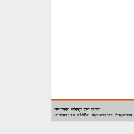
সম্পাদক: শহীদুল হুদা অলক
যোগাযোগ : রাকা মাল্টিমিডিয়া, স্কুল ক্লাব রোড, চ