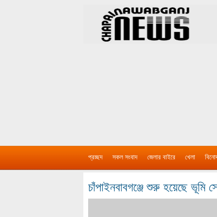
প্রচ্ছদ
সকল সংবাদ
জেলার বাইরে
খেলা
বিনো
চাঁপাইনবাবগঞ্জে শুরু হয়েছে ভূমি 