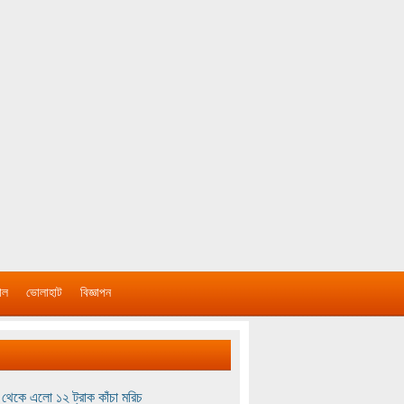
াল
ভোলাহাট
বিজ্ঞাপন
থেকে এলো ১২ ট্রাক কাঁচা মরিচ