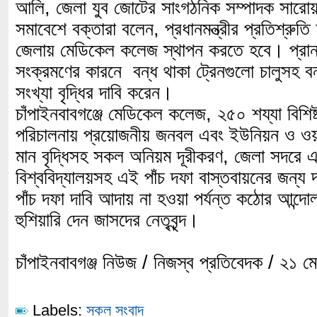
আলি, জেলা যুব জোটের সাংগঠনিক সম্পাদক সারোয়
সমাবেশে বক্তারা বলেন, প্রধানমন্ত্রীর প্রতিশ্রুতি 
জেলায় মেডিকেল কলেজ স্থাপন করতে হবে। প্রান
সংক্রমণের কারনে বন্ধ থাকা ট্রেনগুলো চালুসহ 
সংখ্যা বৃদ্ধির দাবি করেন।
চাঁপাইনবাবগঞ্জে মেডিকেল কলেজ, ২৫০ শয্যা বিশিষ
পরিচালনায় প্রয়োজনীয় জনবল এবং ইউনিয়ন ও ওয়ার্ড প
মান বৃদ্ধিসহ সকল অনিয়ম দূরীকরণ, জেলা সদরে একটি
বিশ্ববিদ্যালয়সহ এই পাঁচ দফা বাস্তবায়নের জন্য
পাঁচ দফা দাবি আদায় না হওয়া পর্যন্ত কঠোর আন্দো
হুশিয়ারি দেন জাসদের নেতৃবৃন্দ।
চাঁপাইনবাবগঞ্জ নিউজ / নিজস্ব প্রতিবেদক / ২১ 
Labels:
সকল সংবাদ