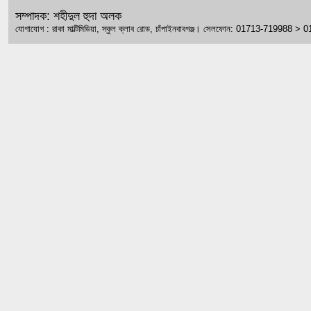
সম্পাদক: শহীদুল হুদা অলক
যোগাযোগ : রাকা মাল্টিমিডিয়া, স্কুল ক্লাব রোড, চাঁপাইনবাবগঞ্জ। সেলফোন: 01713-