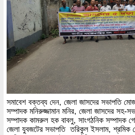
সমাবেশ বক্তব্য দেন, জেলা জাসদের সভাপতি ম
সম্পাদক মনিরুজ্জামান মনির, জেলা জাসদের সহ-সভা
সম্পাদক কামরুল হক বাবলু, সাংগঠনিক সম্পাদক গ
জেলা যুবজটের সভাপতি তরিকুল ইসলাম, শ্রমিক 