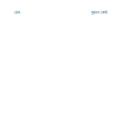
হোম
পুরাতন পোস্ট