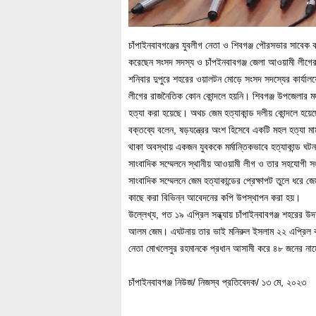
চাঁপাইনবাবগঞ্জের যুবলীগ নেতা ও শিবগঞ্জ পৌরসভার সাবেক কা
করেছেন সংসদ সদস্য ও চাঁপইনবাবগঞ্জ জেলা আওয়ামী লীগের
শনিবার দুপুরে শহরের ওয়ালটন মোড়ে সংসদ সদস্যের কার্যালয়ে
লীগের রাজনৈতিক কোন কোন্দলে হয়নি। শিবগঞ্জ উপজেলার মর্দন
হত্যা করা হয়েছে। অথচ জেম হত্যাকান্ড দলীয় কোন্দলে হয়েছে
বক্তব্যে বলেন, ষড়যন্ত্রের অংশ হিসেবে একটি মহল হত্যা ম
থাকা অবস্থায় একজন যুবককে মর্মান্তিকভাবে হত্যাকান্ড ঘ
সাংবাদিক সম্মেলনে স্থানীয় আওয়ামী লীগ ও তার সহযোগী সং
সাংবাদিক সম্মেলনে জেম হত্যাকান্ডের প্রেক্ষাপট তুলে ধরে জেম জ
কাছে করা বিভিন্ন আবেদনের কপি উপস্থাপন করা হয়।
উল্লেখ্য, গত ১৯ এপ্রিল সন্ধ্যায় চাঁপাইনবাবগঞ্জ শহরের 
আলম জেম। এঘটনায় তার ভাই মনিরুল ইসলাম ২২ এপ্রিল বাদ
নেতা মোখলেসুর রহমানকে প্রধান আসামী করে ৪৮ জনের নাম
চাঁপাইনবাবগঞ্জ নিউজ/ নিজস্ব প্রতিবেদক/ ১৩ মে, ২০২৩