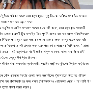
উন্সিলর খাইরুল আলম জেম হত্যাকান্ডের সুষ্ঠু বিচারের দাবিতে সাংবাদিক সম্মেলন
 সাধারণ সম্পাদক আব্দুল ওদুদ।
 অনুষ্ঠিত সাংবাদিক সম্মেলনে আব্দুল ওদুদ দাবি করেন, জেম হত্যাকান্ড আওয়ামী
া এলাকার একটি হিন্দু সম্পত্তি নিয়ে পুর্ব বিরোধের জের ধরে তাকে পরিকল্পিতভাবে
 বিভিন্ন গণমাধ্যমে এমন প্রচার চালানো হচ্ছে। সংসদ সদস্য আব্দুল ওদুদ তাঁর
ামলাকে ভিন্নখাতে পরিচালনার জন্য এমন প্রচারণা চালাচ্ছেন। তিনি বলেন, ‘ রোজা
টনা হয়েছে। এই হত্যাকান্ডে যারাই জড়িত থাকুক না কেন, আমরা এর বিচার চাই’।
গঠনের নেতৃবৃন্দ উপস্থিত ছিলেন।
ীবিত থাকা অবস্থায় প্রধানমন্ত্রী, স্বরাষ্ট্র মন্ত্রীসহ পুলিশের উর্দ্ধতন কর্তৃপক্ষের
উদয়ন মোড় এলাকায় ইফতার কেনার সময় সন্ত্রাসীদের ছুরিকাঘাতে নিহত হয় খাইরুল
ি হয়ে চাঁপাইনবাবগঞ্জ সদর থানায় চাঁপাইনবাবগঞ্জ পৌরসভার মেয়র ও আওয়ামী লীগ
ে হত্যা মামলা দায়ের করেন।