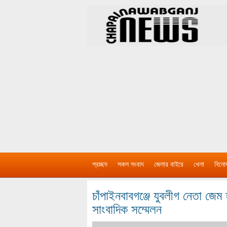
প্রচ্ছদ
সকল সংবাদ
জেলার বাইরে
খেলা
বিনো
চাঁপাইনবাবগঞ্জে যুবলীগ নেতা জেম হ
সাংবাদিক সম্মেলন