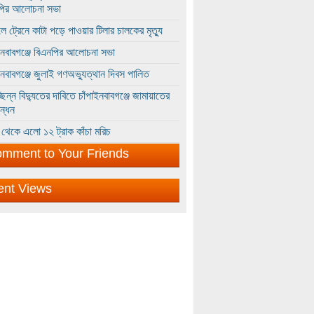
পির আলোচনা সভা
ে ট্রেনে কাটা পড়ে পাওয়ার টিলার চালকের মৃত্যু
ইনবাবগঞ্জে বিএনপির আলোচনা সভা
ইনবাবগঞ্জে জুলাই গণঅভ্যুত্থান দিবস পালিত
্ছিন্ন বিদ্যুতের দাবিতে চাঁপাইনবাবগঞ্জে জামায়াতের
ন্ধন
থেকে এলো ১২ ট্রাক কাঁচা মরিচ
mment to Your Friends
ent Views