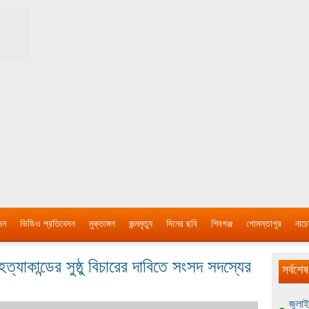
দন
ভিডিও প্রতিবেদন
মুক্তাঙ্গন
জন্মমৃত্যু
দিনের ছবি
শিবগঞ্জ
গোমস্তাপুর
নাচে
ত্যাকান্ডের সুষ্ঠু বিচারের দাবিতে সংসদ সদস্যের
সর্বশেষ
জুলাই