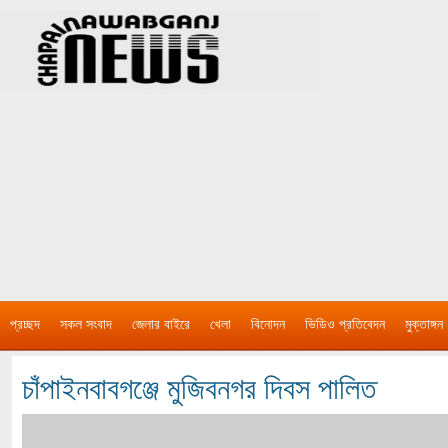
প্রচ্ছদ
সকল সংবাদ
জেলার বাইরে
খেলা
বিনোদন
ভিডিও প্রতিবেদন
মুক্তাঙ্গন
চাঁপাইনবাবগঞ্জে মুজিবনগর দিবস পালিত