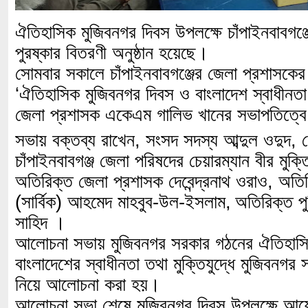
ঐতিহাসিক মুজিবনগর দিবস উপলক্ষে চাঁপাইনবাবগঞ
পুরষ্কার বিতরণী অনুষ্ঠান হয়েছে।
সোমবার সকালে চাঁপাইনবাবগঞ্জের জেলা প্রশাসকের 
‘ঐতিহাসিক মুজিবনগর দিবস ও বাংলাদেশ
স্বাধীনত
জেলা প্রশাসক একেএম গালিভ খানের সভাপতিত্বে
সভায় বক্তব্য রাখেন, সংসদ সদস্য আব্দুল ওদুদ,
চাঁপাইনবাবগঞ্জ জেলা পরিষদের চেয়ারম্যান বীর মুক্
অতিরিক্ত জেলা প্রশাসক দেবেন্দ্রনাথ ওরাও, অতি
(সার্বিক) আহমেদ মাহবুব-উল-ইসলাম,
অতিরিক্ত প
সাহিদ
।
আলোচনা সভায় মুজিবনগর সরকার গঠনের ঐতিহাসিক
বাংলাদেশের স্বাধীনতা তথা মুক্তিযুদ্ধে মুজিবনগর
নিয়ে আলোচনা করা হয়।
আলোচনা সভা শেষে মুজিবনগর দিবস উপলক্ষে আ