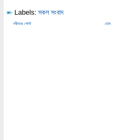
Labels:
সকল সংবাদ
নবীনতর পোস্ট
হোম