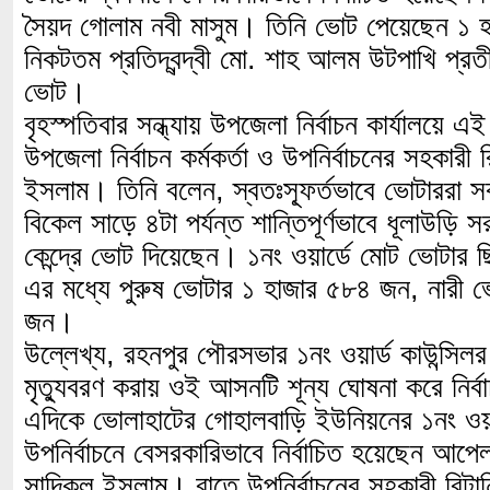
সৈয়দ গোলাম নবী মাসুম। তিনি ভোট পেয়েছেন ১ 
নিকটতম প্রতিদ্বন্দ্বী মো. শাহ আলম উটপাখি প্
ভোট।
বৃহস্পতিবার সন্ধ্যায় উপজেলা নির্বাচন কার্যালয়ে
উপজেলা নির্বাচন কর্মকর্তা ও উপনির্বাচনের সহকারী রিট
ইসলাম। তিনি বলেন, স্বতঃস্ফূর্তভাবে ভোটাররা 
বিকেল সাড়ে ৪টা পর্যন্ত শান্তিপূর্ণভাবে ধূলাউড়ি স
কেন্দ্রে ভোট দিয়েছেন। ১নং ওয়ার্ডে মোট ভোটা
এর মধ্যে পুরুষ ভোটার ১ হাজার ৫৮৪ জন, নারী 
জন।
উল্লেখ্য, রহনপুর পৌরসভার ১নং ওয়ার্ড কাউন্সিলর 
মৃত্যুবরণ করায় ওই আসনটি শূন্য ঘোষনা করে নির্
এদিকে ভোলাহাটের গোহালবাড়ি ইউনিয়নের ১নং ওয়ার
উপনির্বাচনে বেসরকারিভাবে নির্বাচিত হয়েছেন আপেল 
সাদিকুল ইসলাম। রাতে উপনির্বাচনের সহকারী রিটার্ন