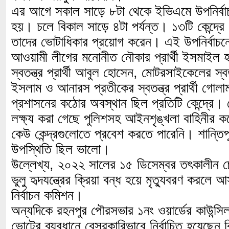
এর আগে সকাল সাড়ে ৮টা থেকে ইভিএমে উপনির্বাচ
হয়। চলে বিকাল সাড়ে ৪টা পর্যন্ত। ১৩টি কেন্দ্
তাদের ভোটাধিকার প্রয়োগ করেন। এই উপনির্বাচ
আওয়ামী লীগের মনোনীত নৌকার প্রার্থী ইসমাইল 
স্বতন্ত্র প্রার্থী আবুল হোসেন, মোটরসাইকেলের স্বতন্
ইসলাম ও আনারস প্রতীকের স্বতন্ত্র প্রার্থী গোল
প্রশাসনের কঠোর অবস্থান ছিল প্রতিটি কেন্দ্রে।
লক্ষ্য করা গেছে পুলিশসহ আইনশৃঙ্খলা বাহিনীর 
কেউ কেন্দ্রগুলোতে প্রবেশ করতে পারেনি। শান্তিপ
উপস্থিতি ছিল ভালো।
উল্লেখ্য, ২০২২ সালের ১৫ ডিসেম্বর তৎকালীন চ
ভুলু হৃদযন্ত্রের ক্রিয়া বন্ধ হয়ে মৃত্যুবরণ করলে
নির্বাচন কমিশন।
অন্যদিকে রহনপুর পৌরসভার ১নং ওয়ার্ডের কাউন্সি
ভোটের ব্যবধানে বেসরকারিভাবে নির্বাচিত হয়েছেন ব্র