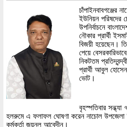
চাঁপাইনবাবগঞ্জের 
ইউনিয়ন পরিষদের চে
উপনির্বাচনে বাংলা
নৌকার প্রার্থী ইস
বিজয়ী হয়েছেন। তি
পেয়ে বেসরকারিভাব
নিকটতম প্রতিদ্বন্দ্ব
প্রার্থী আবুল হোস
ভোট।
বৃহস্পতিবার সন্ধ্য
হলরুমে এ ফলাফল ঘোষণা করেন নাচোল উপজেলা নির্বাচ
কর্মকর্তা জয়নুল আবেদীন।