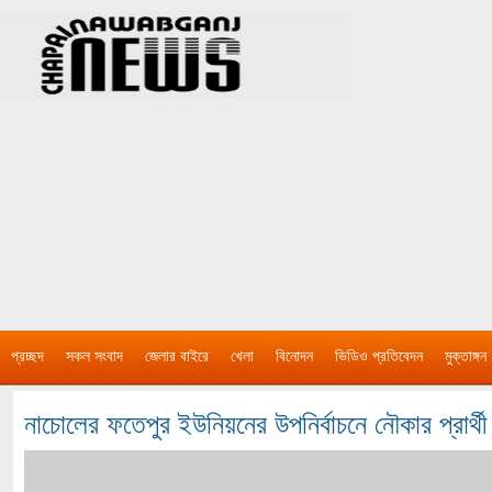
প্রচ্ছদ
সকল সংবাদ
জেলার বাইরে
খেলা
বিনোদন
ভিডিও প্রতিবেদন
মুক্তাঙ্গন
নাচোলের ফতেপুর ইউনিয়নের উপনির্বাচনে নৌকার প্রার্থী