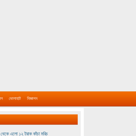
াল
ভোলাহাট
বিজ্ঞাপন
থেকে এলো ১২ ট্রাক কাঁচা মরিচ