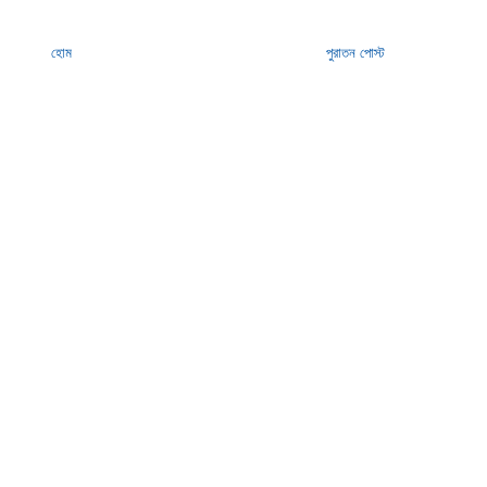
হোম
পুরাতন পোস্ট