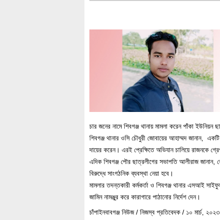
চার জনের নামে শিবগঞ্জ থানায় মামলা করেন পাঁকা ইউনিয়
শিবগঞ্জ থানার ওসি চৌধুরী জোবায়ের আহাম্মদ জানান, একট
দায়ের করেন। এরই প্রেক্ষিতে অভিযান চালিয়ে রাজনকে গ্র
এদিক শিবগঞ্জ পৌর ছাত্রলীগের সভাপতি আলীরাজ জানান, ক
বিরুদ্ধে সাংগঠনিক ব্যবস্থা নেয়া হবে।
মামলার তদন্তকারী কর্মকর্তা ও শিবগঞ্জ থানার এসআই সাই
জামিন নামঞ্জুর করে কারাগারে পাঠানোর নির্দেশ দেন।
চাঁপাইনবাবগঞ্জ নিউজ / নিজস্ব প্রতিবেদক / ১০ মার্চ, ২০২৩