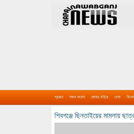
প্রচ্ছদ
সকল সংবাদ
জেলার বাইরে
খেলা
বিনো
শিবগঞ্জে ছিনতাইয়ের মামলায় ছাত্র