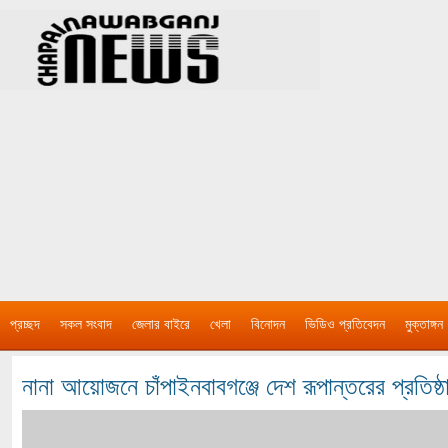
প্রচ্ছদ
সকল সংবাদ
জেলার বাইরে
খেলা
বিনোদন
ভিডিও প্রতিবেদন
মুক্তাঙ্গন
নানা আয়োজনে চাঁপাইনবাবগঞ্জে দেশ রূপান্তরের প্রতিষ্ঠা