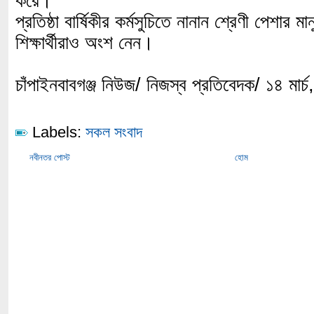
করে।
প্রতিষ্ঠা বার্ষিকীর কর্মসুচিতে নানান শ্রেণী পেশার ম
শিক্ষার্থীরাও অংশ নেন।
চাঁপাইনবাবগঞ্জ নিউজ/ নিজস্ব প্রতিবেদক/ ১৪ মার্
Labels:
সকল সংবাদ
নবীনতর পোস্ট
হোম