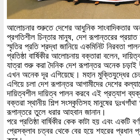
আলোচনার শুরুতে দেশের আধুনিক সাংবাদিকতার অ
প্রগতিশীল চিন্তার মানুষ, দেশ রূপান্তরের প্রয়া
স্মৃতির প্রতি শ্রদ্ধা জানিয়ে একমিনিট নিরবতা প
প্রতিষ্ঠা বার্ষিকীর আলোচনায় বক্তারা বলেন, দায়িত
যাত্রা শুরু করা দৈনিক দেশ রূপান্তর অনেক চড়া
এখন অনেক দূর এগিয়েছে। মহান মুক্তিযুদ্ধের চে
এগিয়ে চলা দেশ রূপান্তর আগামীদের দেশের কল্যাণ
দায়িত্বশীল দায়িত্ব পালন করবে এই প্রত্যাশ ব্য
বক্তরা স্থানীয় শিল্প সংস্কৃতিসহ মানুষের দুঃখগাঁ
রূপান্তরে তুলে ধরার আহবান জানান।
পরে প্রতিষ্ঠা বার্ষিকীর কেক কাটা হয় এবং একটি বর্ণাঢ
প্রেসক্লাব চত্বর থেকে বের হয়ে শহরের প্রধান প্