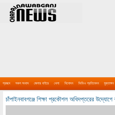
প্রচ্ছদ
সকল সংবাদ
জেলার বাইরে
খেলা
বিনোদন
ভিডিও প্রতিবেদন
মুক্তাঙ্গন
চাঁপাইনবাবগঞ্জে শিক্ষা প্রকৌশল অধিদপ্তরের উদ্যোগে