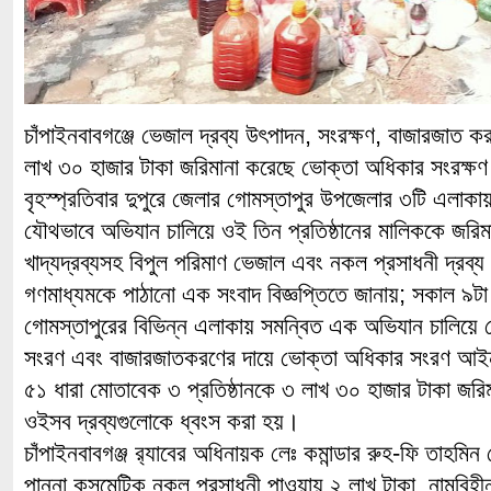
চাঁপাইনবাবগঞ্জে ভেজাল দ্রব্য উৎপাদন, সংরক্ষণ, বাজারজাত কর
লাখ ৩০ হাজার টাকা জরিমানা করেছে ভোক্তা অধিকার সংরক্ষ
বৃহস্প্রতিবার দুপুরে জেলার গোমস্তাপুর উপজেলার ৩টি এলাকা
যৌথভাবে অভিযান চালিয়ে ওই তিন প্রতিষ্ঠানের মালিককে জরি
খাদ্যদ্রব্যসহ বিপুল পরিমাণ ভেজাল এবং নকল প্রসাধনী দ্রব্
গণমাধ্যমকে পাঠানো এক সংবাদ বিজ্ঞপ্তিতে জানায়; সকাল ৯টা 
গোমস্তাপুরের বিভিন্ন এলাকায় সমন্বিত এক অভিযান চালিয়ে 
সংরণ এবং বাজারজাতকরণের দায়ে ভোক্তা অধিকার সংরণ 
৫১ ধারা মোতাবেক ৩ প্রতিষ্ঠানকে ৩ লাখ ৩০ হাজার টাকা জর
ওইসব দ্রব্যগুলোকে ধ্বংস করা হয়।
চাঁপাইনবাবগঞ্জ র‌্যাবের অধিনায়ক লেঃ কমান্ডার রুহ-ফি তাহমি
পান্না কসমেটিক নকল প্রসাধনী পাওয়ায় ২ লাখ টাকা, নামবিহীন ম