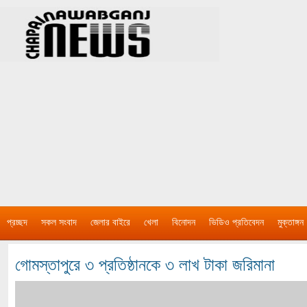
প্রচ্ছদ
সকল সংবাদ
জেলার বাইরে
খেলা
বিনোদন
ভিডিও প্রতিবেদন
মুক্তাঙ্গন
গোমস্তাপুরে ৩ প্রতিষ্ঠানকে ৩ লাখ টাকা জরিমানা