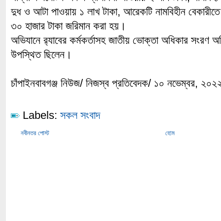
দুধ ও আটা পাওয়ায় ১ লাখ টাকা, আরেকটি নামবিহীন বেকারীতে 
৩০ হাজার টাকা জরিমান করা হয়।
অভিযানে র‌্যাবের কর্মকর্তাসহ জাতীয় ভোক্তা অধিকার সংরণ অধিদ
উপস্থিত ছিলেন।
চাঁপাইনবাবগঞ্জ নিউজ/ নিজস্ব প্রতিবেদক/ ১০ নভেম্বর, ২০২
Labels:
সকল সংবাদ
নবীনতর পোস্ট
হোম