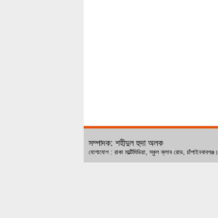
সম্পাদক: শহীদুল হুদা অলক
যোগাযোগ : রাকা মাল্টিমিডিয়া, স্কুল ক্লাব রোড, চ