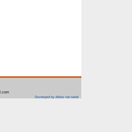
il.com
Developed by-Abdur rob nahid