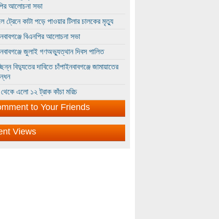
পির আলোচনা সভা
ে ট্রেনে কাটা পড়ে পাওয়ার টিলার চালকের মৃত্যু
ইনবাবগঞ্জে বিএনপির আলোচনা সভা
ইনবাবগঞ্জে জুলাই গণঅভ্যুত্থান দিবস পালিত
্ছিন্ন বিদ্যুতের দাবিতে চাঁপাইনবাবগঞ্জে জামায়াতের
ন্ধন
থেকে এলো ১২ ট্রাক কাঁচা মরিচ
mment to Your Friends
ent Views