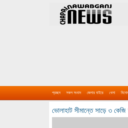
প্রচ্ছদ
সকল সংবাদ
জেলার বাইরে
খেলা
বিনো
ভোলাহাট সীমান্তে সাড়ে ৩ কেজি 