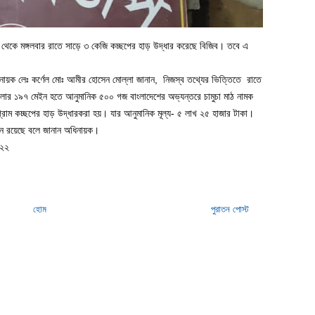
ান থেকে মঙ্গলবার রাতে সাড়ে ৩ কেজি কচ্ছপের হাড় উদ্ধার করেছে বিজিব। তবে এ
িনায়ক লেঃ কর্ণেল মোঃ আমীর হোসেন মোল্লা জানান, নিজস্ব তথ্যের ভিত্তিতে রাতে
 পিলার ১৯৭ মেইন হতে আনুমানিক ৫০০ গজ বাংলাদেশের অভ্যন্তরে চামুচা মাঠ নামক
রাম কচ্ছপের হাড় উদ্ধারকরা হয়। যার আনুমানিক মূল্য- ৫ লাখ ২৫ হাজার টাকা।
ধীন রয়েছে বলে জানান অধিনায়ক।
০২২
হোম
পুরাতন পোস্ট