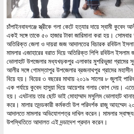
চাঁপাইনবাবগঞ্জে স্ত্রীকে গলা কেটে হত্যার দায়ে স্বামী কুবেদ 
একই সঙ্গে তাকে ৫০ হাজার টাকা জারিমানা করা হয়। সোমবার দুপ
অতিরিক্ত জেলা ও দায়রা জজ আদালতের বিচারক রবিউল ইসলাম
মামলার এজাহারের বরাত দিয়ে অতিরিক্ত পিপি রবিউল ইসলাম জান
ভোলাহাট উপজেলার মধ্যখড়কপুর এলাকার মুশরিভুজা গ্রামের স
আলীর সঙ্গে গোমস্তাপুর উপজেলার ব্রজনাথপুর গ্রামের মহাস
বিয়ে হয়। বিয়ের ৩ বছরের মাথায় ২০১৯ সালের ৮ জুলাই পার
এক পর্যায়ে কুবেদ হাসুয়া দিয়ে আয়েশার গলায় কোপ দেয়। এতে
হয়। এঘটনায় তার ছোট ভাই মোহাম্মাদ মসুলিম ভোলাহাট থানায় 
করে। মালার তদন্ডকারী কর্মকর্তা উপ পরিদর্শক রাজু আহম্মেদ 
আদালতে মামলার অভিযোগপত্র দাখিল করেন। মামলার স্বাক্ষ্য
উপস্থিতিতে আদালত এই দন্ডাদেশ প্রদান করেন।