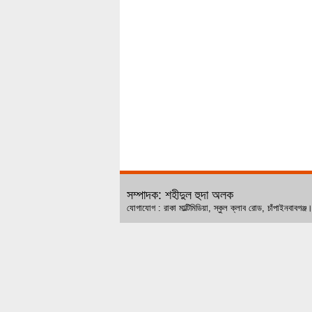
সম্পাদক: শহীদুল হুদা অলক
যোগাযোগ : রাকা মাল্টিমিডিয়া, স্কুল ক্লাব রোড, চ