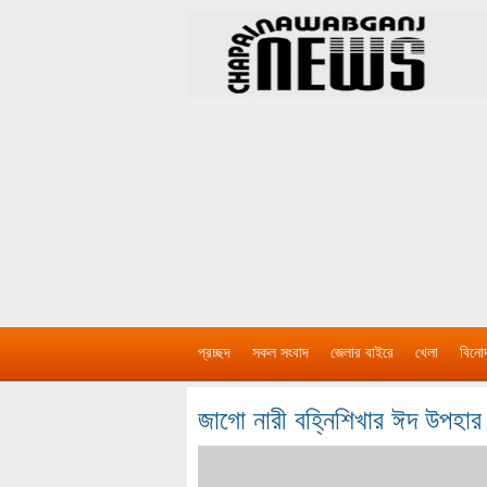
প্রচ্ছদ
সকল সংবাদ
জেলার বাইরে
খেলা
বিনো
জাগো নারী বহ্নিশিখার ঈদ উপহার