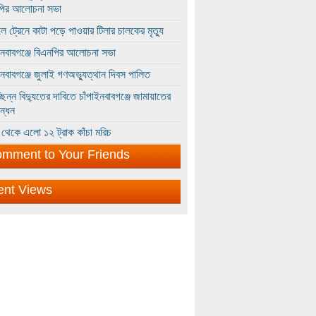
পির আলোচনা সভা
ে ট্রেনে কাটা পড়ে পাওয়ার টিলার চালকের মৃত্যু
ইনবাবগঞ্জে বিএনপির আলোচনা সভা
ইনবাবগঞ্জে জুলাই গণঅভ্যুত্থান দিবস পালিত
্ছিন্ন বিদ্যুতের দাবিতে চাঁপাইনবাবগঞ্জে জামায়াতের
ন্ধন
থেকে এলো ১২ ট্রাক কাঁচা মরিচ
mment to Your Friends
ent Views