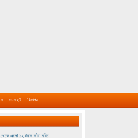
াল
ভোলাহাট
বিজ্ঞাপন
থেকে এলো ১২ ট্রাক কাঁচা মরিচ