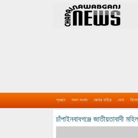
প্রচ্ছদ
সকল সংবাদ
জেলার বাইরে
খেলা
বিনো
চাঁপাইনবাবগঞ্জে জাতীয়তাবাদী মহ