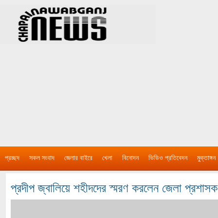
প্রচ্ছদ
সকল সংবাদ
জেলার বাইরে
খেলা
বিনোদন
ভিডিও প্রতিবেদন
মুক্তাঙ্গন
প্রদীপ জ্বালিয়ে শহীদদের স্মরণ করলেন জেলা প্রশা