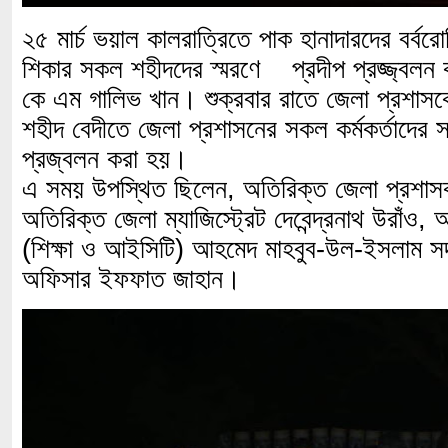
২৫ মার্চ ভয়াল কালরাত্রিতে পাক হানাদারদের বর্বর
শিকার সকল শহীদদের স্মরণে প্রদীপ প্রজ্জ্বলন
কে এম গালিভ খান। শুক্রবার রাতে জেলা প্রশাসক
শহীদ বেদীতে জেলা প্রশাসনের সকল কর্মকর্তাদের স
প্রজ্বলন করা হয়।
এ সময় উপস্থিত ছিলেন, অতিরিক্ত জেলা প্রশা
অতিরিক্ত জেলা ম্যাজিস্ট্রেট দেবেন্দ্রনাথ উরাঁও
(শিক্ষা ও আইসিটি) আহমেদ মাহবুব-উল-ইসলাম সদর
অফিসার ইফফাত জাহান।