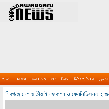
প্রচ্ছদ
সকল সংবাদ
জেলার বাইরে
খেলা
বিনোদন
ভিডিও প্রতিবেদন
মুক্তাঙ্গন
শিবগঞ্জে নেশাজাতীয় ইনজেকশন ও ফেনসিডিলসহ ২ 