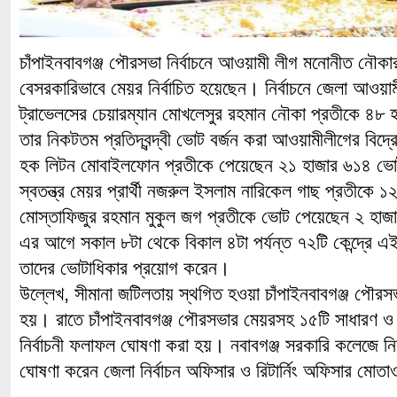
চাঁপাইনবাবগঞ্জ পৌরসভা নির্বাচনে আওয়ামী লীগ মনোনীত নৌকার 
বেসরকারিভাবে মেয়র নির্বাচিত হয়েছেন। নির্বাচনে জেলা আওয়াম
ট্রাভেলসের চেয়ারম্যান মোখলেসুর রহমান নৌকা প্রতীকে ৪
তার নিকটতম প্রতিদ্বন্দ্বী ভোট বর্জন করা আওয়ামীলীগের বিদ্রোহী
হক লিটন মোবাইলফোন প্রতীকে পেয়েছেন ২১ হাজার ৬১৪ ভো
স্বতন্ত্র মেয়র প্রার্থী নজরুল ইসলাম নারিকেল গাছ প্রতীকে
মোস্তাফিজুর রহমান মুকুল জগ প্রতীকে ভোট পেয়েছেন ২ হা
এর আগে সকাল ৮টা থেকে বিকাল ৪টা পর্যন্ত ৭২টি কেন্দ্রে 
তাদের ভোটাধিকার প্রয়োগ করেন।
উল্লেখ, সীমানা জটিলতায় স্থগিত হওয়া চাঁপাইনবাবগঞ্জ পৌরসভার 
হয়। রাতে চাঁপাইনবাবগঞ্জ পৌরসভার মেয়রসহ ১৫টি সাধারণ ও ৫
নির্বাচনী ফলাফল ঘোষণা করা হয়। নবাবগঞ্জ সরকারি কলেজে নির্
ঘোষণা করেন জেলা নির্বাচন অফিসার ও রিটার্নিং অফিসার মোত