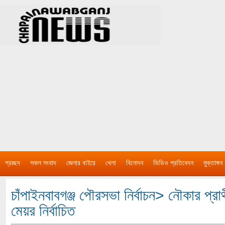
প্রচ্ছদ
সকল সংবাদ
জেলার বাইরে
খেলা
বিনোদন
ভিডিও প্রতিবেদন
মুক্তাঙ্গন
চাঁপাইনবাবগঞ্জ পৌরসভা নির্বাচন> নৌকার প্রা
মেয়র নির্বাচিত