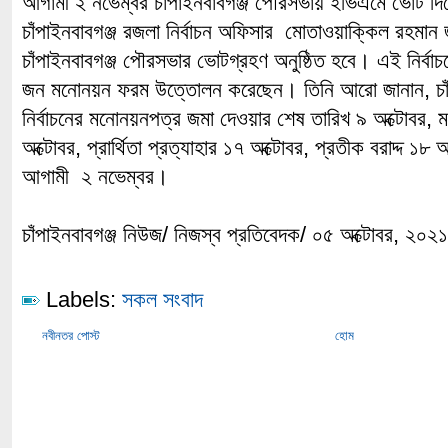
আগামী ২ নভেম্বর চাঁপাইনবাবগঞ্জ পৌরসভায় ইভিএমে ভোট দি
চাঁপাইনবাবগঞ্জ রজলা নির্বাচন অফিসার মোতাওয়াক্কিল রহমান
চাঁপাইনবাবগঞ্জ পৌরসভার ভোটগ্রহণ অনুষ্ঠিত হবে। এই নির্বাচ
জন মনোনয়ন ফরম উত্তোলন করেছেন। তিনি আরো জানান, চাঁ
নির্বাচনের মনোনয়নপত্র জমা দেওয়ার শেষ তারিখ ৯ অক্টোবর,
অক্টোবর, প্রার্থিতা প্রত্যাহার ১৭ অক্টোবর, প্রতীক বরাদ্দ ১
আগামী ২ নভেম্বর।
চাঁপাইনবাবগঞ্জ নিউজ/ নিজস্ব প্রতিবেদক/ ০৫ অক্টোবর, ২০২১
Labels:
সকল সংবাদ
নবীনতর পোস্ট
হোম