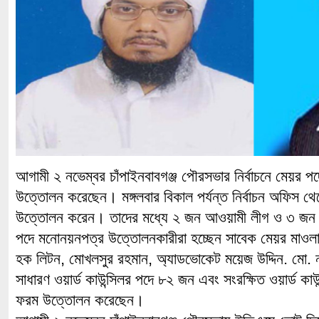
আগামী ২ নভেম্বর চাঁপাইনবাবগঞ্জ পৌরসভার নির্বাচনে মেয়র
উত্তোলন করেছেন। মঙ্গলবার বিকাল পর্যন্ত নির্বাচন অফিস
উত্তোলন করেন। তাদের মধ্যে ২ জন আওয়ামী লীগ ও ৩ জন 
পদে মনোনয়নপত্র উত্তোলনকারীরা হচ্ছেন সাবেক মেয়র মাওলান
হক লিটন, মোখলসুর রহমান, অ্যাডভোকেট ময়েজ উদ্দিন. মো
সাধারণ ওয়ার্ড কাউন্সিলর পদে ৮২ জন এবং সংরক্ষিত ওয়ার্ড ক
ফরম উত্তোলন করেছেন।