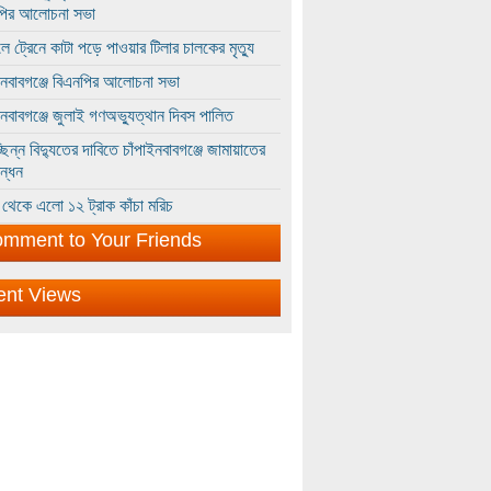
পির আলোচনা সভা
ে ট্রেনে কাটা পড়ে পাওয়ার টিলার চালকের মৃত্যু
ইনবাবগঞ্জে বিএনপির আলোচনা সভা
ইনবাবগঞ্জে জুলাই গণঅভ্যুত্থান দিবস পালিত
্ছিন্ন বিদ্যুতের দাবিতে চাঁপাইনবাবগঞ্জে জামায়াতের
ন্ধন
থেকে এলো ১২ ট্রাক কাঁচা মরিচ
mment to Your Friends
ent Views