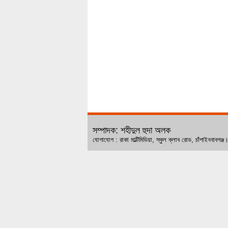
সম্পাদক: শহীদুল হুদা অলক
যোগাযোগ : রাকা মাল্টিমিডিয়া, স্কুল ক্লাব রোড, চ