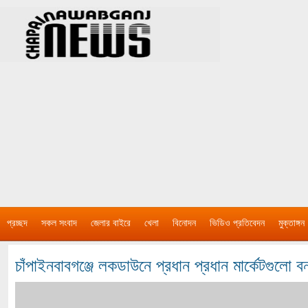
প্রচ্ছদ
সকল সংবাদ
জেলার বাইরে
খেলা
বিনোদন
ভিডিও প্রতিবেদন
মুক্তাঙ্গন
চাঁপাইনবাবগঞ্জে লকডাউনে প্রধান প্রধান মার্কেটগুলো বন