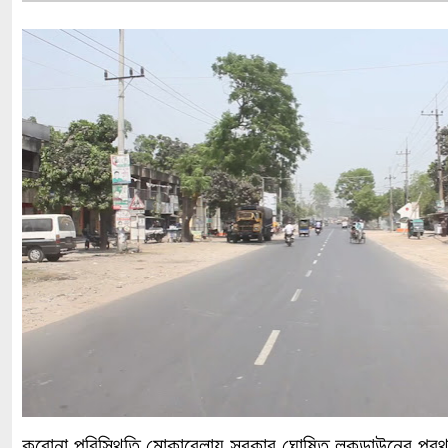
করোনা পরিস্থিতি মোকাবেলায় সরকার ঘোষিত লকডাউনের প্রথম 