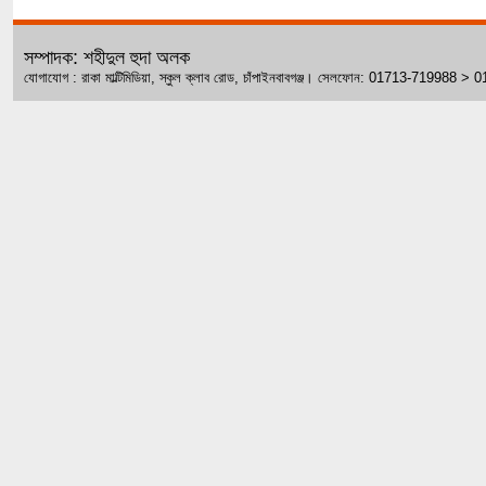
সম্পাদক: শহীদুল হুদা অলক
যোগাযোগ : রাকা মাল্টিমিডিয়া, স্কুল ক্লাব রোড, চাঁপাইনবাবগঞ্জ। সেলফোন: 01713-