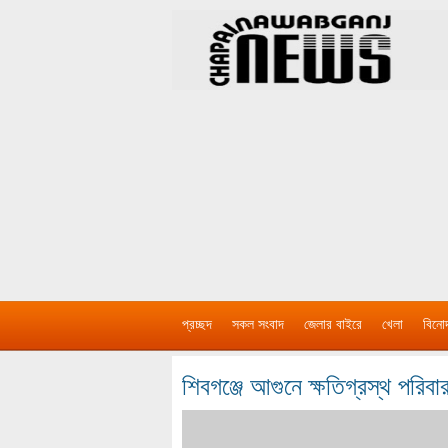
প্রচ্ছদ
সকল সংবাদ
জেলার বাইরে
খেলা
বিনো
শিবগঞ্জে আগুনে ক্ষতিগ্রস্থ পরিব