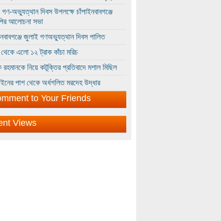
 গণ-অভ্যুত্থান দিবস উপলক্ষে চাঁপাইনবাবগঞ্জে
পির আলোচনা সভা
ইনবাবগঞ্জে জুলাই গণঅভ্যুত্থান দিবস পালিত
থেকে এলো ১২ ট্রাক কাঁচা মরিচ
 রহমানকে নিয়ে কটূক্তির প্রতিবাদে মশাল মিছিল
ইনের পাশ থেকে অর্ধগলিত মরদেহ উদ্ধার
mment to Your Friends
ent Views