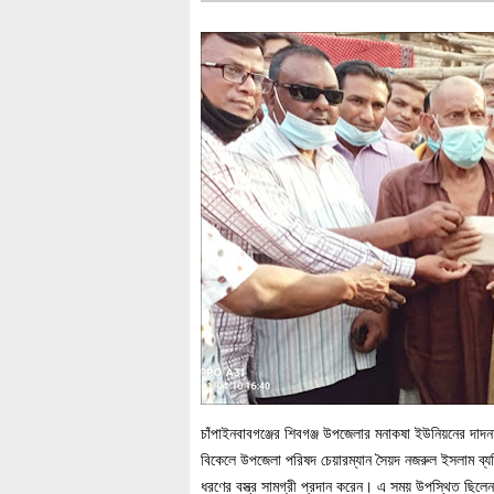
চাঁপাইনবাবগঞ্জের শিবগঞ্জ উপজেলার মনাকষা ইউনিয়নের দাদ
বিকেলে উপজেলা পরিষদ চেয়ারম্যান সৈয়দ নজরুল ইসলাম ব্যক
ধরণের বস্ত্র সামগ্রী প্রদান করেন। এ সময় উপস্থিত ছি