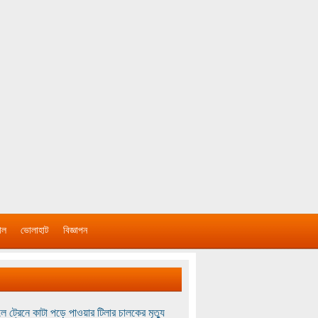
াল
ভোলাহাট
বিজ্ঞাপন
ে ট্রেনে কাটা পড়ে পাওয়ার টিলার চালকের মৃত্যু