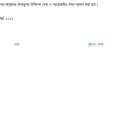
্থ মানুষদের বিনামূল্যে চিকিৎসা সেবা ও প্রয়োজনীয় ঔষধ প্রদান করা হবে।
মার্চ ২০২১
হোম
পুরাতন পোস্ট