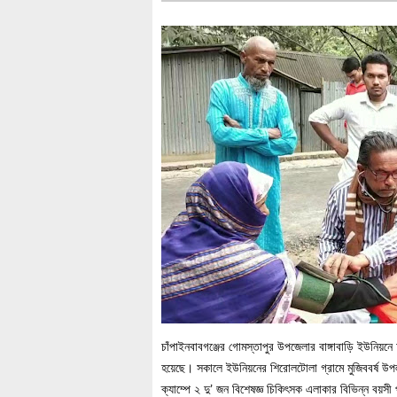
চাঁপাইনবাবগঞ্জের গোমস্তাপুর উপজেলার বাঙ্গাবাড়ি ইউনিয়নে অ
হয়েছে। সকালে ইউনিয়নের শিরোলটোলা গ্রামে মুজিববর্ষ উ
ক্যাম্পে ২ দু’ জন বিশেষজ্ঞ চিকিৎসক এলাকার বিভিন্ন বয়