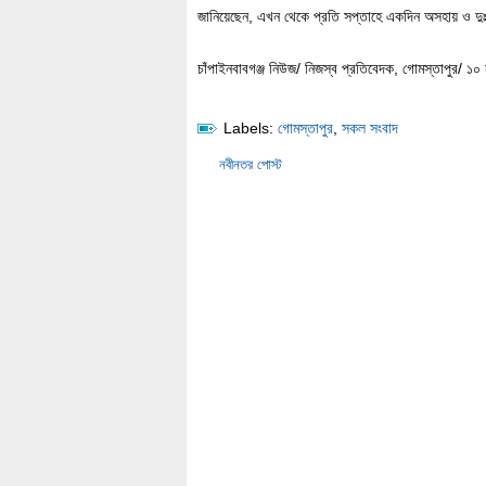
জানিয়েছেন, এখন থেকে প্রতি সপ্তাহে একদিন অসহায় ও দুঃস
চাঁপাইনবাবগঞ্জ নিউজ/ নিজস্ব প্রতিবেদক, গোমস্তাপুর/ ১০ 
Labels:
গোমস্তাপুর
,
সকল সংবাদ
নবীনতর পোস্ট