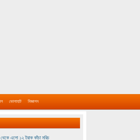
াল
ভোলাহাট
বিজ্ঞাপন
থেকে এলো ১২ ট্রাক কাঁচা মরিচ