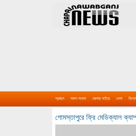
প্রচ্ছদ
সকল সংবাদ
জেলার বাইরে
খেলা
বিনো
গোমস্তাপুরে ফ্রি মেডিক্যাল ক্যাম্