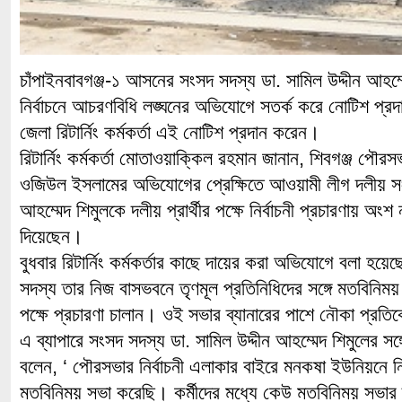
চাঁপাইনবাবগঞ্জ-১ আসনের সংসদ সদস্য ডা. সামিল উদ্দীন আহম্
নির্বাচনে আচরণবিধি লঙ্ঘনের অভিযোগে সতর্ক করে নোটিশ প্র
জেলা রিটার্নিং কর্মকর্তা এই নোটিশ প্রদান করেন।
রিটার্নিং কর্মকর্তা মোতাওয়াক্কিল রহমান জানান, শিবগঞ্জ পৌরসভা
ওজিউল ইসলামের অভিযোগের প্রেক্ষিতে আওয়ামী লীগ দলীয় সংস
আহম্মেদ শিমুলকে দলীয় প্রার্থীর পক্ষে নির্বাচনী প্রচারণায় অং
দিয়েছেন।
বুধবার রিটার্নিং কর্মকর্তার কাছে দায়ের করা অভিযোগে বলা হয়ে
সদস্য তার নিজ বাসভবনে তৃণমূল প্রতিনিধিদের সঙ্গে মতবিনিময় 
পক্ষে প্রচারণা চালান। ওই সভার ব্যানারের পাশে নৌকা প্রতিক
এ ব্যাপারে সংসদ সদস্য ডা. সামিল উদ্দীন আহম্মেদ শিমুলের স
বলেন, ‘ পৌরসভার নির্বাচনী এলাকার বাইরে মনকষা ইউনিয়নে নি
মতবিনিময় সভা করেছি। কর্মীদের মধ্যে কেউ মতবিনিময় সভার ব