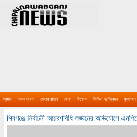
প্রচ্ছদ
সকল সংবাদ
জেলার বাইরে
খেলা
বিনোদন
ভিডিও প্রতিবেদন
মুক্তাঙ্গন
শিবগঞ্জে নির্বাচনী আচরণবিধি লঙ্ঘনের অভিযোগে এমপি