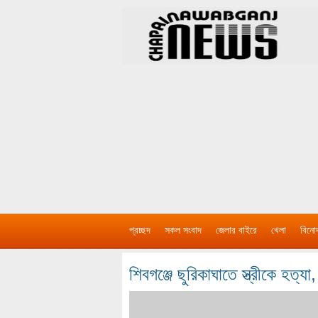
প্রচ্ছদ
সকল সংবাদ
জেলার বাইরে
খেলা
বিনো
শিবগঞ্জে ছুরিকাঘাতে স্ত্রীকে হত্যা