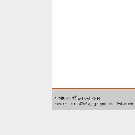
সম্পাদক: শহীদুল হুদা অলক
যোগাযোগ : রাকা মাল্টিমিডিয়া, স্কুল ক্লাব রোড, চ