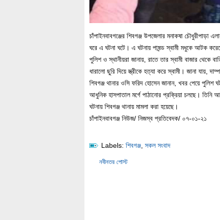
চাঁপাইনবাবগঞ্জের শিবগঞ্জ উপজেলার মনাকষা চৌধুরীপাড়া এলাক
ঘরে এ ঘটনা ঘটে। এ ঘটনায় পাষন্ড স্বামী মধুকে আটক করে
পুলিশ ও স্থানীয়রা জানায়, রাতে তার স্বামী বাজার থেকে বাড়
ধারালো ছুরি দিয়ে স্ত্রীকে হত্যা করে স্বামী। জানা যায়,
শিবগঞ্জ থানার ওসি ফরিদ হোসেন জানান, খবর পেয়ে পুলিশ ঘট
আধুনিক হাসপাতাল মর্গে পাঠানোর প্রক্রিয়া চলছে। তিনি
ঘটনায় শিবগঞ্জ থানায় মামলা করা হয়েছে।
চাঁপাইনবাবগঞ্জ নিউজ/ নিজস্ব প্রতিবেদক/ ০৭-০১-২১
Labels:
শিবগঞ্জ
,
সকল সংবাদ
নবীনতর পোস্ট