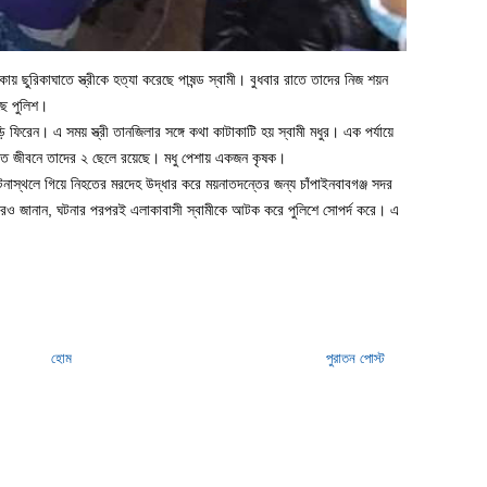
ায় ছুরিকাঘাতে স্ত্রীকে হত্যা করেছে পাষন্ড স্বামী। বুধবার রাতে তাদের নিজ শয়ন
ছে পুলিশ।
ি ফিরেন। এ সময় স্ত্রী তানজিলার সঙ্গে কথা কাটাকাটি হয় স্বামী মধুর। এক পর্যায়ে
 দাম্পত জীবনে তাদের ২ ছেলে রয়েছে। মধু পেশায় একজন কৃষক।
নাস্থলে গিয়ে নিহতের মরদেহ উদ্ধার করে ময়নাতদন্তের জন্য চাঁপাইনবাবগঞ্জ সদর
 আরও জানান, ঘটনার পরপরই এলাকাবাসী স্বামীকে আটক করে পুলিশে সোপর্দ করে। এ
হোম
পুরাতন পোস্ট