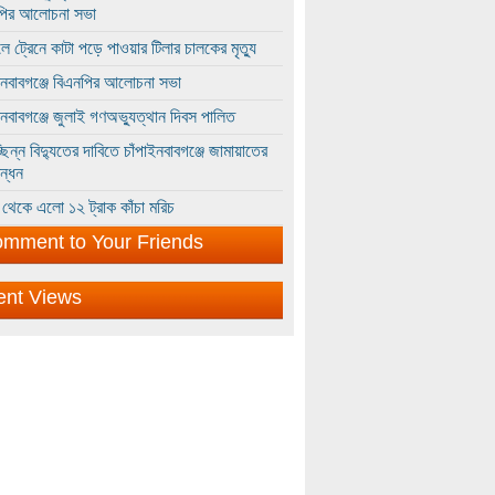
পির আলোচনা সভা
ে ট্রেনে কাটা পড়ে পাওয়ার টিলার চালকের মৃত্যু
ইনবাবগঞ্জে বিএনপির আলোচনা সভা
ইনবাবগঞ্জে জুলাই গণঅভ্যুত্থান দিবস পালিত
্ছিন্ন বিদ্যুতের দাবিতে চাঁপাইনবাবগঞ্জে জামায়াতের
ন্ধন
থেকে এলো ১২ ট্রাক কাঁচা মরিচ
mment to Your Friends
ent Views