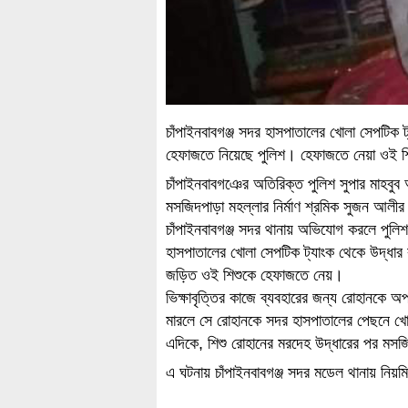
চাঁপাইনবাবগঞ্জ সদর হাসপাতালের খোলা সেপটিক ট
হেফাজতে নিয়েছে পুলিশ। হেফাজতে নেয়া ওই শিশ
চাঁপাইনবাবগঞের অতিরিক্ত পুলিশ সুপার মাহবু
মসজিদপাড়া মহল্লার নির্মাণ শ্রমিক সুজন আলীর 
চাঁপাইনবাবগঞ্জ সদর থানায় অভিযোগ করলে পুলিশ
হাসপাতালের খোলা সেপটিক ট্যাংক থেকে উদ্ধার ক
জড়িত ওই শিশুকে হেফাজতে নেয়।
ভিক্ষাবৃত্তির কাজে ব্যবহারের জন্য রোহানক
মারলে সে রোহানকে সদর হাসপাতালের পেছনে খোল
এদিকে, শিশু রোহানের মরদেহ উদ্ধারের পর মস
এ ঘটনায় চাঁপাইনবাবগঞ্জ সদর মডেল থানায় নিয়