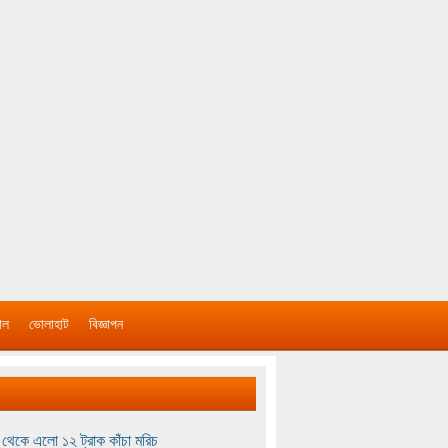
াল
ভোলাহাট
বিজ্ঞাপন
থেকে এলো ১২ ট্রাক কাঁচা মরিচ