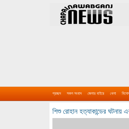
প্রচ্ছদ
সকল সংবাদ
জেলার বাইরে
খেলা
বিনো
শিশু রোহান হত্যাকান্ডের ঘটনায় 