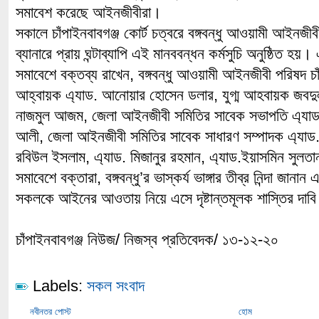
সমাবেশ করেছে আইনজীবীরা।
সকালে চাঁপাইনবাবগঞ্জ কোর্ট চত্বরে বঙ্গবন্ধু আওয়ামী আইনজীব
ব্যানারে প্রায় ঘন্টাব্যাপি এই মানববন্ধন কর্মসুচি অনুষ্ঠিত হয়।
সমাবেশে বক্তব্য রাখেন, বঙ্গবন্ধু আওয়ামী আইনজীবী পরিষদ চা
আহ্বায়ক এ্যাড. আনোয়ার হোসেন ডলার, যুগ্ম আহবায়ক জবদু
নাজমুল আজম, জেলা আইনজীবী সমিতির সাবেক সভাপতি এ্যাড.
আলী, জেলা আইনজীবী সমিতির সাবেক সাধারণ সম্পাদক এ্যাড
রবিউল ইসলাম, এ্যাড. মিজানুর রহমান, এ্যাড.ইয়াসমিন সুলতা
সমাবেশে বক্তারা, বঙ্গবন্ধু’র ভাস্কর্য ভাঙ্গার তীব্র নিন্দা জান
সকলকে আইনের আওতায় নিয়ে এসে দৃষ্টান্তমূলক শাস্তির দাব
চাঁপাইনবাবগঞ্জ নিউজ/ নিজস্ব প্রতিবেদক/ ১৩-১২-২০
Labels:
সকল সংবাদ
নবীনতর পোস্ট
হোম