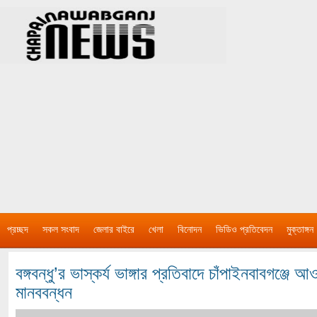
প্রচ্ছদ
সকল সংবাদ
জেলার বাইরে
খেলা
বিনোদন
ভিডিও প্রতিবেদন
মুক্তাঙ্গন
বঙ্গবন্ধু’র ভাস্কর্য ভাঙ্গার প্রতিবাদে চাঁপাইনবাবগঞ্জ
মানববন্ধন