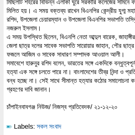
মিছিলটি শহরের বিভিন্ন এলাকা ঘুরে সরকারি কলেজের সামনে বঙ্গ
মিলিত হয়। এ সময় বক্তব্য রাখেন বিএনপির কেন্দ্রীয় যুগ্ম মহ
রশিদ, উপজেলা চেয়ারম্যান ও উপজেলা বিএনপির সভাপতি তসি
নজরুল ইসলাম।
এ সময় উপস্থিত ছিলেন, বিএনপি নেতা আব্দুল বারেক, জাহাঙ্
জেলা ছাত্র দলের সাবেক সভাপতি সারোয়ার জাহান, পৌর ছাত্
ফজলে আজিম ও সাবেক সাধারণ সম্পাদক আওয়াল আলী।
সমাবেশে হারুনুর রশিদ বলেন, ভারতের সঙ্গে একদিকে বন্ধুত্বপূর
হত্যা এক সঙ্গে চলতে পারে না। বাংলাদেশের তীব্র নিন্দা ও প্রত
বন্ধ হচ্ছে না। সেই সাথে সীমান্ত হত্যার কঠোর সমালোচনা করে
গ্রহণের দাবি জানান।
চাঁপাইনবাবগঞ্জ নিউজ/ নিজস্ব প্রতিবেদক/ ২১-১২-২০
Labels:
সকল সংবাদ