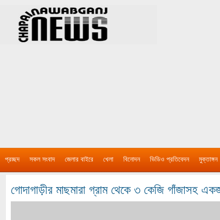
প্রচ্ছদ
সকল সংবাদ
জেলার বাইরে
খেলা
বিনোদন
ভিডিও প্রতিবেদন
মুক্তাঙ্গন
গোদাগাড়ীর মাছমারা গ্রাম থেকে ৩ কেজি গাঁজাসহ 