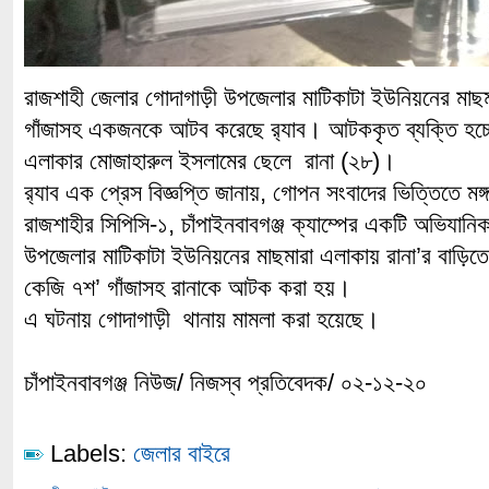
রাজশাহী জেলার গোদাগাড়ী উপজেলার মাটিকাটা ইউনিয়নের মাছ
গাঁজাসহ একজনকে আটব করেছে র‌্যাব। আটককৃত ব্যক্তি হচ্ছ
এলাকার মোজাহারুল ইসলামের ছেলে রানা (২৮)।
র‌্যাব এক প্রেস বিজ্ঞপ্তি জানায়, গোপন সংবাদের ভিত্তিতে মঙ্গল
রাজশাহীর সিপিসি-১, চাঁপাইনবাবগঞ্জ ক্যাম্পের একটি অভিযান
উপজেলার মাটিকাটা ইউনিয়নের মাছমারা এলাকায় রানা’র বাড়ি
কেজি ৭শ’ গাঁজাসহ রানাকে আটক করা হয়।
এ ঘটনায় গোদাগাড়ী থানায় মামলা করা হয়েছে।
চাঁপাইনবাবগঞ্জ নিউজ/ নিজস্ব প্রতিবেদক/ ০২-১২-২০
Labels:
জেলার বাইরে