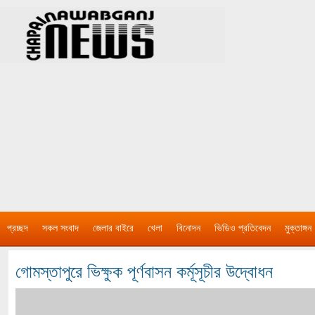
প্রচ্ছদ
সকল সংবাদ
জেলার বাইরে
খেলা
বিনোদন
ভিডিও প্রতিবেদন
মুক্তাঙ্গন
গোমস্তাপুরে ভিক্ষুক পূর্ণবাসন কর্মূসূচীর উদ্বোধন