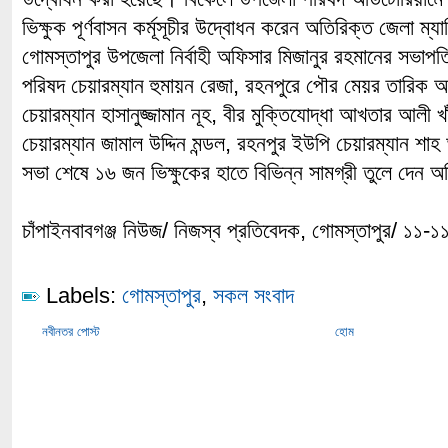
ভিক্ষুক পূর্ণবাসন কর্মূসূচীর উদ্বোধন করেন অতিরিক্ত জেলা ম
গোমস্তাপুর উপজেলা নির্বাহী অফিসার মিজানুর রহমানের সভাপত
পরিষদ চেয়ারম্যান হুমায়ন রেজা, রহনপুরে পৌর মেয়র তারিক
চেয়ারম্যান হাসানুজ্জামান নূহ, বীর মুক্তিযোদ্ধা আখতার আলী 
চেয়ারম্যান জামাল উদ্দিন মন্ডল, রহনপুর ইউপি চেয়ারম্যান শ
সভা শেষে ১৬ জন ভিক্ষুকের হাতে বিভিন্ন সামগ্রী তুলে দেন অ
চাঁপাইনবাবগঞ্জ নিউজ/ নিজস্ব প্রতিবেদক, গোমস্তাপুর/ ১১-
Labels:
গোমস্তাপুর
,
সকল সংবাদ
নবীনতর পোস্ট
হোম