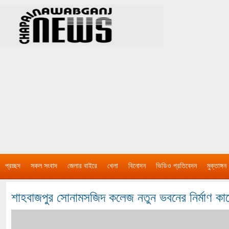
প্রচ্ছদ
সকল সংবাদ
জেলার বাইরে
খেলা
বিনোদন
ভিডিও প্রতিবেদন
মুক্তাঙ্গন
শাহবাজপুর সোনামসজিদ কলেজ নতুন ভবনের নির্মাণ কা