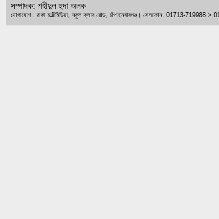
সম্পাদক: শহীদুল হুদা অলক
যোগাযোগ : রাকা মাল্টিমিডিয়া, স্কুল ক্লাব রোড, চাঁপাইনবাবগঞ্জ। সেলফোন: 01713-