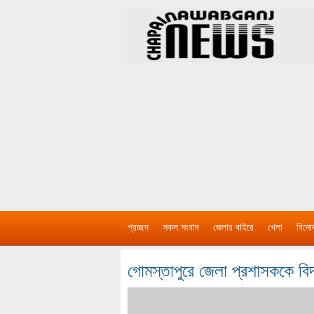
প্রচ্ছদ
সকল সংবাদ
জেলার বাইরে
খেলা
বিনো
গোমস্তাপুরে জেলা প্রশাসককে বিদা