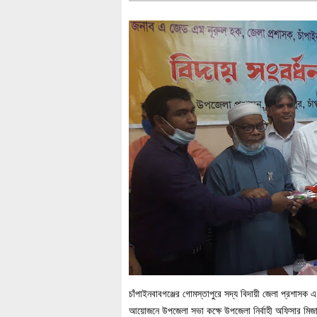
চাঁপাইনবাবগঞ্জের গোমস্তাপুরে সদ্য বিদায়ী জেলা প্রশাসক
আয়োজনে উপজেলা সভা কক্ষে উপজেলা নির্বাহী অফিসার মিজা