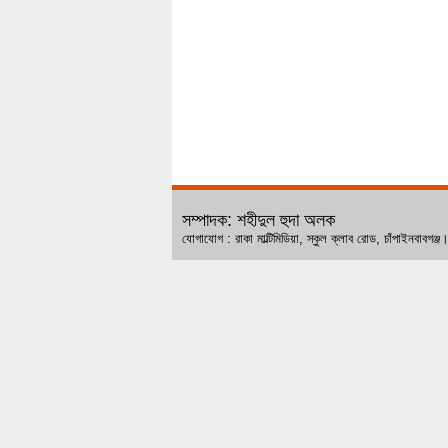
সম্পাদক: শহীদুল হুদা অলক
যোগাযোগ : রাকা মাল্টিমিডিয়া, স্কুল ক্লাব রোড, চ