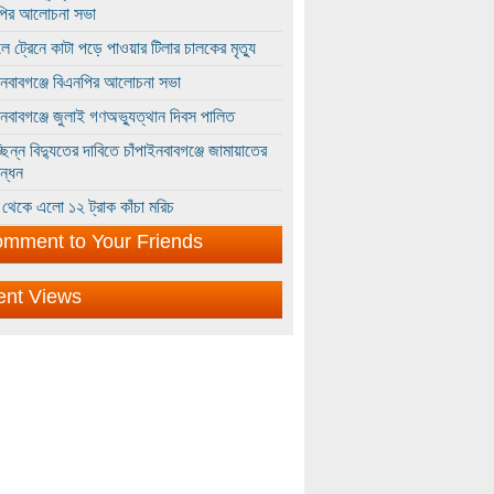
পির আলোচনা সভা
ে ট্রেনে কাটা পড়ে পাওয়ার টিলার চালকের মৃত্যু
ইনবাবগঞ্জে বিএনপির আলোচনা সভা
ইনবাবগঞ্জে জুলাই গণঅভ্যুত্থান দিবস পালিত
্ছিন্ন বিদ্যুতের দাবিতে চাঁপাইনবাবগঞ্জে জামায়াতের
ন্ধন
থেকে এলো ১২ ট্রাক কাঁচা মরিচ
mment to Your Friends
ent Views