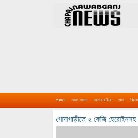
প্রচ্ছদ
সকল সংবাদ
জেলার বাইরে
খেলা
বিনো
গোদাগাড়ীতে ২ কেজি হেরোইন