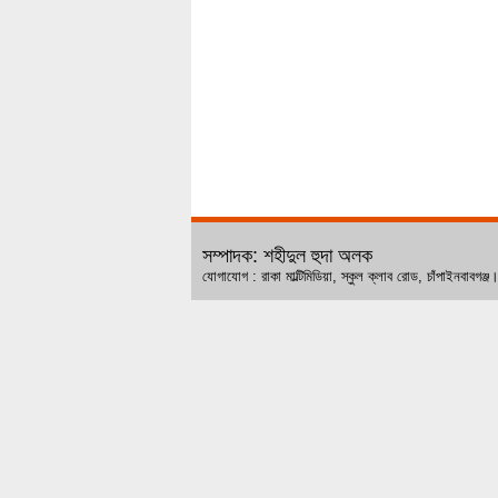
সম্পাদক: শহীদুল হুদা অলক
যোগাযোগ : রাকা মাল্টিমিডিয়া, স্কুল ক্লাব রোড, চ