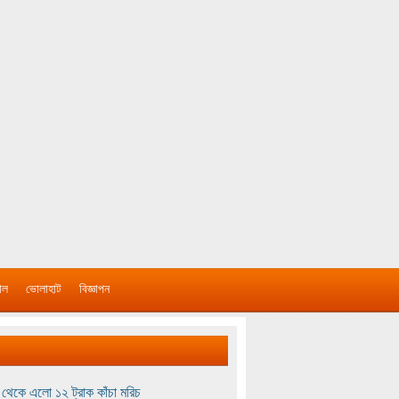
াল
ভোলাহাট
বিজ্ঞাপন
থেকে এলো ১২ ট্রাক কাঁচা মরিচ