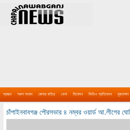
প্রচ্ছদ
সকল সংবাদ
জেলার বাইরে
খেলা
বিনোদন
ভিডিও প্রতিবেদন
মুক্তাঙ্গন
চাঁপাইনবাবগঞ্জ পৌরসভার ৪ নম্বর ওয়ার্ড আ.লীগের ঘো