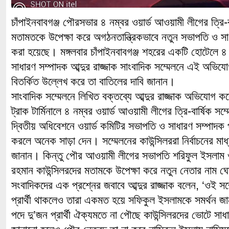
চাঁপাইনবাবগঞ্জ পৌরসভার ৪ নম্বর ওয়ার্ড আওয়ামী লীগের ত্রি-বা
মতামতকে উপেক্ষা করে অগঠনতান্ত্রিকভাবে নতুন সভাপতি ও স
করা হয়েছে। মঙ্গলবার চাঁপাইনবাবগঞ্জ শহরের একটি হোটেলে ৪
সাধারণ সম্পাদক আব্দুর রাজ্জাক সাংবাদিক সম্মেলনে এই অভ
বিতর্কিত উল্লেখ করে তা বাতিলের দাবি জানান।
সাংবাদিক সম্মেলনে লিখিত বক্তব্যে আব্দুর রাজ্জাক অভিযোগ কর
ট্রাক টার্মিনালে ৪ নম্বর ওয়ার্ড আওয়ামী লীগের ত্রি-বার্ষিক সম
দ্বিতীয় অধিবেশনে ওয়ার্ড কমিটির সভাপতি ও সাধারণ সম্পাদক প
করলে অনেক সাড়া দেন। সম্মেলনের কাউন্সিলররা নির্বাচনের মাধ্য
জানান। কিন্তু পৌর আওয়ামী লীগের সভাপতি শরিফুল ইসলাম ও
রহমান কাউন্সিলরদের মতামকে উপেক্ষা করে নতুন নেতার নাম 
সংবাদিকদের এক প্রশ্নের জবাবে আব্দুর রাজ্জাক বলেন, ‘ওই স
প্রার্থী থাকলেও তারা একমত হয়ে সফিকুল ইসলামকে সমর্থন জা
পদে দু’জন প্রার্থী ঐক্যমতে না পৌছে কাউন্সিলরদের ভোটে সাধার