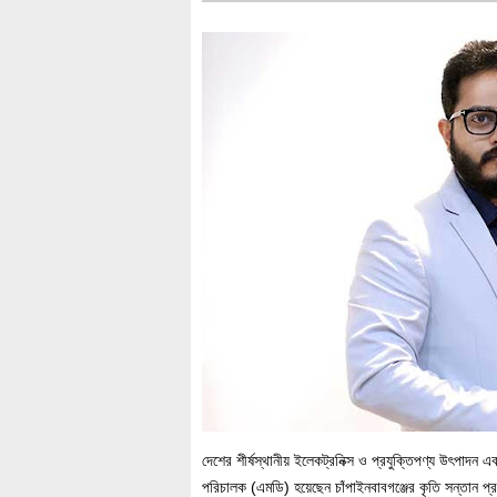
দেশের শীর্ষস্থানীয় ইলেকট্রনিক্স ও প্রযুক্তিপণ্য উৎপাদন এ
পরিচালক (এমডি) হয়েছেন চাঁপাইনবাবগঞ্জের কৃতি সন্তান প