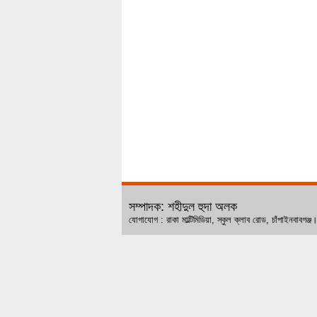
সম্পাদক: শহীদুল হুদা অলক
যোগাযোগ : রাকা মাল্টিমিডিয়া, স্কুল ক্লাব রোড, চ