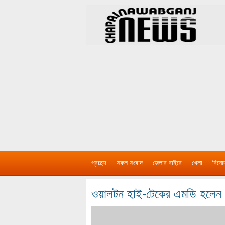
প্রচ্ছদ
সকল সংবাদ
জেলার বাইরে
খেলা
বিনো
ওয়ালটন হাই-টেকের এমডি হলেন চা