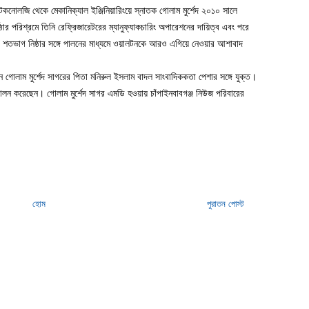
কনোলজি থেকে মেকানিক্যাল ইঞ্জিনিয়ারিংয়ে স্নাতক গোলাম মুর্শেদ ২০১০ সালে
পরিশ্রমে তিনি রেফ্রিজারেটরের ম্যানুফ্যাকচারিং অপারেশনের দায়িত্ব এবং পরে
য়িত্ব শতভাগ নিষ্ঠার সঙ্গে পালনের মাধ্যমে ওয়ালটনকে আরও এগিয়ে নেওয়ার আশাবাদ
ন্তান গোলাম মুর্শেদ সাগরের পিতা মনিরুল ইসলাম বাদল সাংবাদিককতা পেশার সঙ্গে যুক্ত।
্ব পালন করেছেন। গোলাম মুর্শেদ সাগর এমডি হওয়ায় চাঁপাইনবাবগঞ্জ নিউজ পরিবারের
হোম
পুরাতন পোস্ট