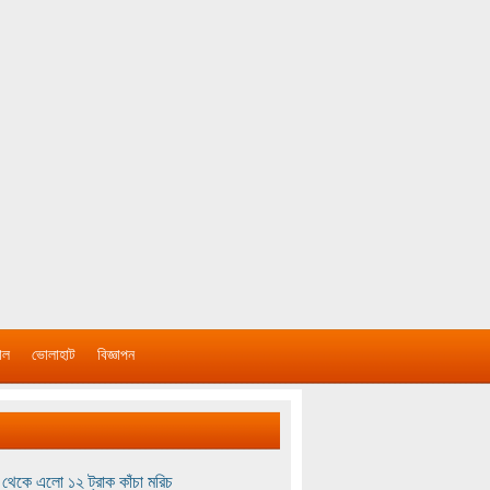
াল
ভোলাহাট
বিজ্ঞাপন
থেকে এলো ১২ ট্রাক কাঁচা মরিচ